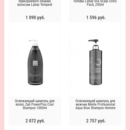
прикорневого объёма
головы Labay Ivia Scalp Clinic
волосам Labay Tempest
Pack, 250ml
Volume Hair Spray 300ml
1 090 руб.
1 596 руб.
Освежающий шампунь для
Освежающий шампунь для
волос Zab PowerPlus Cool
мужчин Mielle Professional
Shampoo 1000ml
Aqua Blue Shampoo Homme
1000ml
2 072 руб.
2 757 руб.