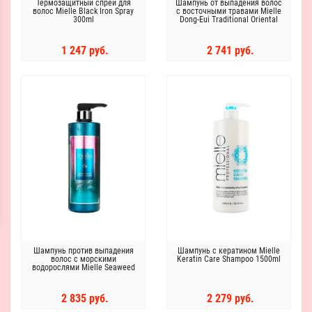
Термозащитный спрей для
Шампунь от выпадения волос
волос Mielle Black Iron Spray
с восточными травами Mielle
300ml
Dong-Eui Traditional Oriental
Shampoo 1000 мл
1 247 руб.
2 741 руб.
Шампунь против выпадения
Шампунь с кератином Mielle
волос с морскими
Keratin Care Shampoo 1500ml
водорослями Mielle Seaweed
Scalp Clinic Shampoo 800ml
2 835 руб.
2 279 руб.