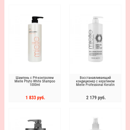
Шампунь с РН-контролем
Восстанавливающий
Mielle Phyto White Shampoo
кондиционер с кератином
1000ml
Mielle Professional Keratin
Care Conditione, 1500ml
1 833 руб.
2 179 руб.