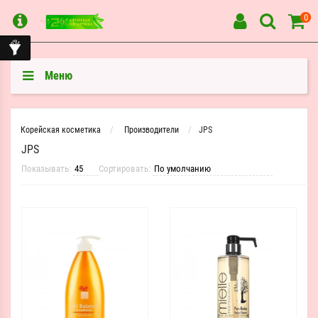
0
Меню
Корейская косметика
Производители
JPS
JPS
Показывать:
Сортировать: