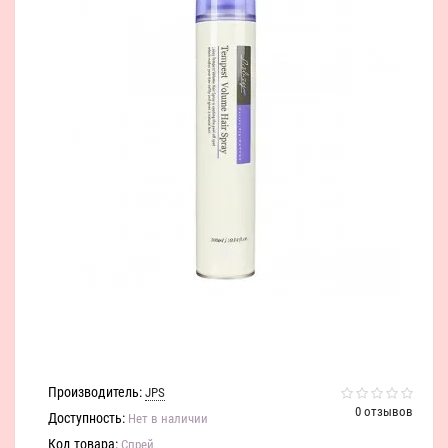
Производитель:
JPS
0 отзывов
Доступность:
Нет в наличии
Код товара:
Спрей