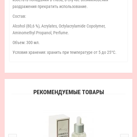
раздражения прекратить использование.
Состав:
Alcohol (80,6 %), Acrylates, Octylacrylamide Copolymer,
Aminomethyl Propanol, Perfume.
Объем: 300 мл.
Условия хранения: хранить при температуре от 5 до 25°С.
РЕКОМЕНДУЕМЫЕ ТОВАРЫ
Кис