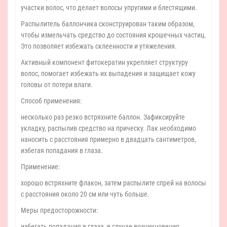
участки волос, что делает волосы упругими и блестящими.
Распылитель баллончика сконструирован таким образом,
чтобы измельчать средство до состояния крошечных частиц.
Это позволяет избежать склеенности и утяжеления.
Активный компонент фитокератин укрепляет структуру
волос, помогает избежать их выпадения и защищает кожу
головы от потери влаги.
Способ применения:
несколько раз резко встряхните баллон. Зафиксируйте
укладку, распылив средство на прическу. Лак необходимо
наносить с расстояния примерно в двадцать сантиметров,
избегая попадания в глаза.
Применение:
хорошо встряхните флакон, затем распылите спрей на волосы
с расстояния около 20 см или чуть больше.
Меры предосторожности:
избегать попадания в глаза, в случае возникновения