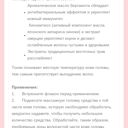
Ароматическое масло бергамота обладает
антибактериальным эффектом и укрепляет
кожный иммунитет.
Хинокитиол (активный компонент масла
японского кипариса хиноки) и экстракт
сверции укрепляют корни и делают
ослабленные волосы густыми и здоровыми.
Экстракты традиционных восточных трав
расслабляют.
Тоник понижает местную температуру кожи головы,
тем самым препятствует выпадению волос.
Применение:
1. Встряхните флакон перед применением
2. Поднесите массажную головку средства к той
части кожи головы, которую необходимо обработать,
аккуратно надавите, чтобы получить небольшое
количество средства. Обработайте, таким образом,
проблемные зоны волосистой части кожи головы.