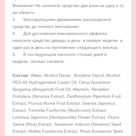
Внимание! Не наносите средство два раза на одну и ту
же область.
3. Массирующими движениями распределите
средство до полного впитывания
4. Для достижения максимального эффекта
наносите средство дважды в день в первую неделю и
один раз в день на протяжении следующего месяца
5. В последующем наносите столько дней в
неделю, сколько сможете.
Состав
:
Water, Alcohol Denat., Butylene Glycol, Alcohol,
PEG-60 Hydrogenated Castor Oil, Citrus Aurantium
Bergamia (Bergamot) Fruit Oil, Allantoin, Hinokitiol,
Portulaca Oleracea Extract, Zanthoxylum Piperitum Fruit
Extract, Prunus Mume Fruit Extract, Swertia Japonica
Extract, Tremella Fuciformis (Mushroom) Extract,
Lonicera Japonica (Honeysuckle) Flower Extract, Oryza
Sativa (Rice) Extract, Sesamum Indicum (Sesame) Seed
Extract, Hizikia Fusoforme Extract, Pinus Koraiensis Seed