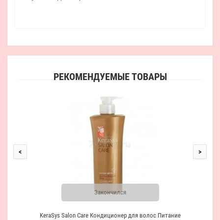
РЕКОМЕНДУЕМЫЕ ТОВАРЫ
Kera
<
>
Закончился
KeraSys Salon Care Кондиционер для волос Питание