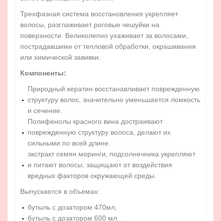
Трехфазная система восстановления укрепляет
волосы, разглаживает роговые чешуйки на
поверхности. Великолепно ухаживает за волосами,
пострадавшими от тепловой обработки, окрашивания
или химической завивки.
Компоненты:
Природный кератин восстанавливает поврежденную
структуру волос, значительно уменьшается ломкость
и сечение.
Полифенолы красного вина достраивают
поврежденную структуру волоса, делают их
сильными по всей длине.
экстракт семян моринги, подсолнечника укрепляют
и питают волосы, защищают от воздействия
вредных факторов окружающей среды.
​Выпускается в объемах:
бутыль с дозатором 470мл,
бутыль с дозатором 600 мл.