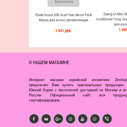
Закончился
Daeng Gi Meo Ri
Etude house Silk Scarf Hair Moist Pack
Conditioner Голд Э
Маска для волос увлажняющая
для вол
1 499
1 431 руб.
О НАШЕМ МАГАЗИНЕ
Интернет магазин корейской косметики 2kshop.
предлагает Вам купить оригинальную продукцию 
Южной Кореи с бесплатной доставкой по Москве и вс
России. Официальный сайт: вся продукц
сертифицирована.