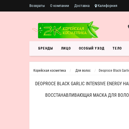
Возвраты
О компании
Доставка
Калифорния
БРЕНДЫ
ЛИЦО
ОСОБЫЙ УХОД
ТЕЛО
Корейская косметика
Для волос
Deoproce Black Garl
DEOPROCE BLACK GARLIC INTENSIVE ENERGY H
ВОССТАНАВЛИВАЮЩАЯ МАСКА ДЛЯ ВОЛО