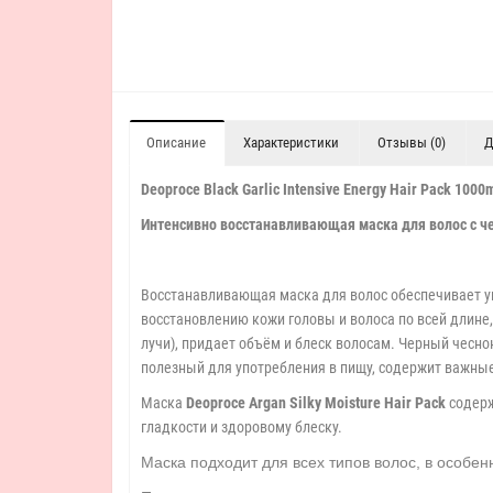
Описание
Характеристики
Отзывы (0)
Д
Deoproce Black Garlic Intensive Energy Hair Pack 1000
И
нтенсивно восстанавливающая маска для волос с 
Восстанавливающая маска для волос обеспечивает у
восстановлению кожи головы и волоса по всей длине
лучи), придает объём и блеск волосам. Черный чесн
полезный для употребления в пищу, содержит важные
Маска
Deoproce Argan Silky Moisture Hair Pack
содерж
гладкости и здоровому блеску.
Маска подходит для всех типов волос, в особен