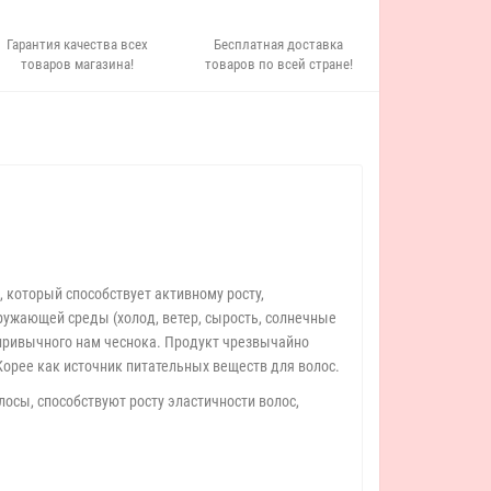
Гарантия качества всех
Бесплатная доставка
товаров магазина!
товаров по всей стране!
 который способствует активному росту,
ружающей среды (холод, ветер, сырость, солнечные
 привычного нам чеснока. Продукт чрезвычайно
орее как источник питательных веществ для волос.
осы, способствуют росту эластичности волос,