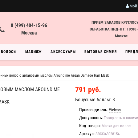
Мой 
ПРИЕМ ЗАКАЗОВ КРУГЛОС
8 (499) 404-15-96
ОБРАБОТКА ПНД-ПТ: 10:00-
Москва
Москве
ВОЛОСЫ
МАКИЯЖ
АКСЕССУАРЫ
БЫТОВАЯ ХИМИЯ
ПРЕД
нных волос с аргановым маслом Around me Argan Damage Hair Mask
791 руб.
НОВЫМ МАСЛОМ AROUND ME
Бонусные баллы: 8
MASK
Производитель:
Welcos
Доступность:
Товар есть в налич
Код товара:
Маска для волос
Артикул:
8803348028154