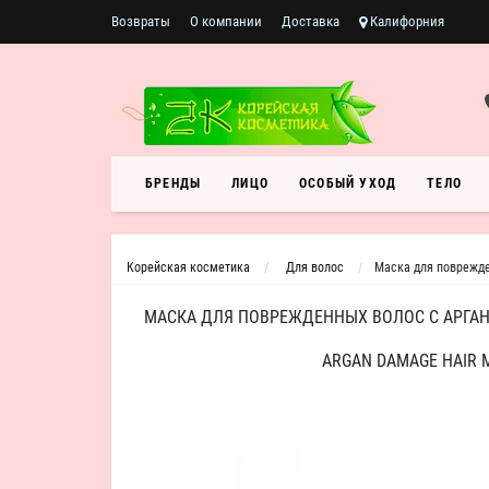
Возвраты
О компании
Доставка
Калифорния
БРЕНДЫ
ЛИЦО
ОСОБЫЙ УХОД
ТЕЛО
Корейская косметика
Для волос
Маска для поврежде
МАСКА ДЛЯ ПОВРЕЖДЕННЫХ ВОЛОС С АРГА
ARGAN DAMAGE HAIR 