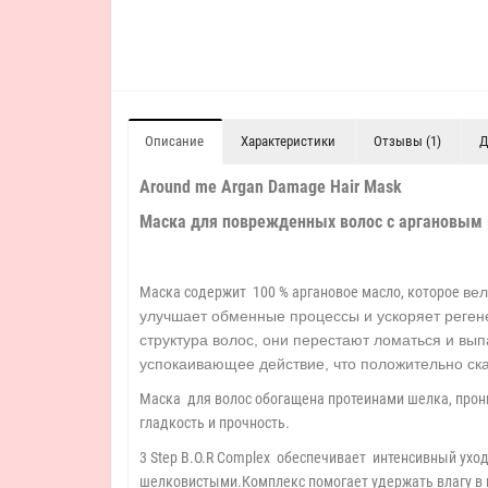
Описание
Характеристики
Отзывы (1)
Д
Around me Argan Damage Hair Mask
Маска для поврежденных волос с аргановым
Маска содержит 100 % аргановое масло, которое
вел
улучшает обменные процессы и ускоряет реген
структура волос, они перестают ломаться и вы
успокаивающее действие, что положительно ска
Маска для волос обогащена протеинами шелка, прон
гладкость и прочность.
3 Step B.O.R Complex обеспечивает интенсивный ухо
шелковистыми.Комплекс помогает удержать влагу в 