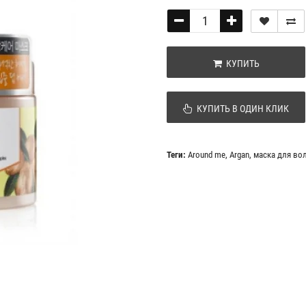
КУПИТЬ
КУПИТЬ В ОДИН КЛИК
Теги:
Around me
,
Argan
,
маска для во