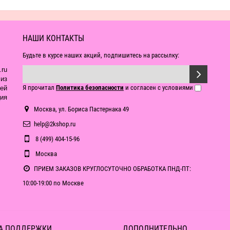
НАШИ КОНТАКТЫ
Будьте в курсе наших акций, подпишитесь на рассылку:
ru
из
Я прочитал
Политика безопасности
и согласен с условиями
ей
ия
Москва, ул. Бориса Пастернака 49
help@2kshop.ru
8 (499) 404-15-96
Москва
ПРИЕМ ЗАКАЗОВ КРУГЛОСУТОЧНО ОБРАБОТКА ПНД-ПТ:
10:00-19:00 по Москве
А ПОДДЕРЖКИ
ДОПОЛНИТЕЛЬНО