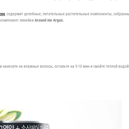
cos
содержит целебные, питательные растительные компо
ненты, собранны
й компонент линейки
Around me Argan.
анесите на влажные волосы, оставьте на 5-10 мин и смойте теплой водой