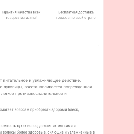
Гарантия качества всех
Бесплатная доставка
товаров магазина!
товаров по всей стране!
ает питательное и увлажняющее действие,
ые луковицы, восстанавливается поврежденная
т легкое противовоспалительное и
омогает волосам приобрести здороый блеск,
омкость сухих волос, делает их мягкими и
и волосы более здоровые, сияющие и увлажненные в