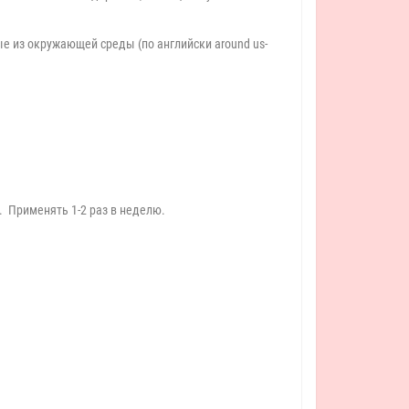
е из окружающей среды (по английски around us-
. Применять 1-2 раз в неделю.