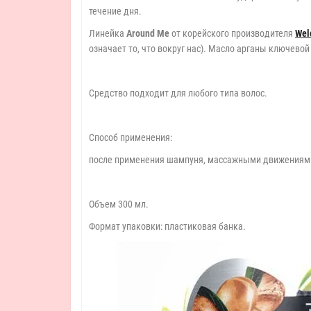
течение дня.
Линейка
Around Me
от корейского производителя
Wel
означает то, что вокруг нас). Масло арганы ключево
Средство подходит для любого типа волос.
Способ применения:
после применения шампуня, массажными движениями н
Объем 300 мл.
Формат упаковки: пластиковая банка.