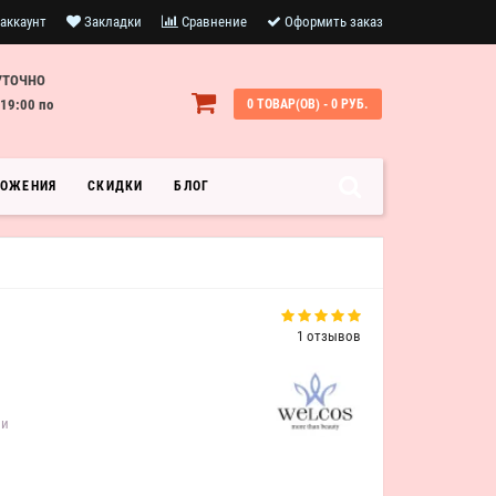
аккаунт
Закладки
Сравнение
Оформить заказ
УТОЧНО
19:00 по
0 ТОВАР(ОВ) - 0 РУБ.
ЛОЖЕНИЯ
СКИДКИ
БЛОГ
1 отзывов
ии