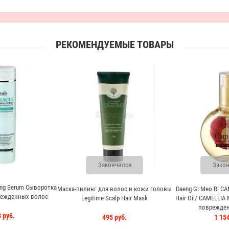
РЕКОМЕНДУЕМЫЕ ТОВАРЫ
Закончился
Закон
hing Serum Сыворотка
Маска-пилинг для волос и кожи головы
Daeng Gi Meo Ri CA
режденных волос
Legitime Scalp Hair Mask
Hair Oil/ CAMELLIA
поврежден
 руб.
495 руб.
1 154