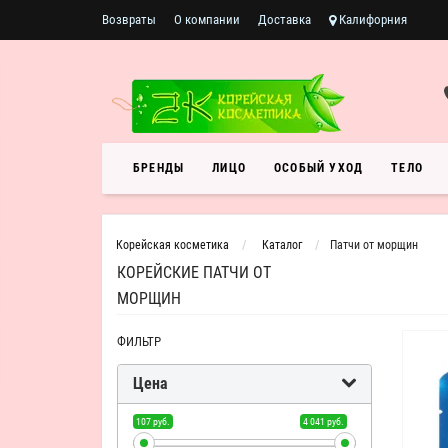
Возвраты
О компании
Доставка
Калифорния
БРЕНДЫ
ЛИЦО
ОСОБЫЙ УХОД
ТЕЛО
Корейская косметика
Каталог
Патчи от морщин
КОРЕЙСКИЕ ПАТЧИ ОТ
МОРЩИН
ФИЛЬТР
Цена
107 руб.
4 041 руб.