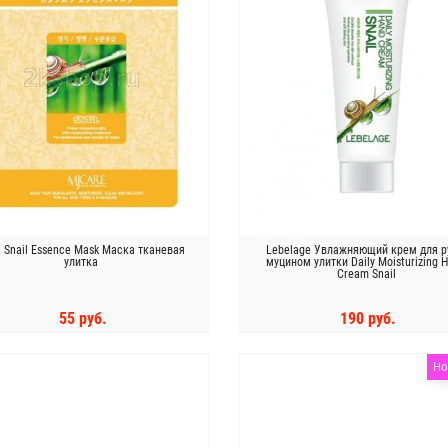
n Snail Essence Mask Маска тканевая
Lebelage Увлажняющий крем для р
улитка
муцином улитки Daily Moisturizing 
Cream Snail
55 руб.
190 руб.
КУПИТЬ
КУПИТЬ
Но