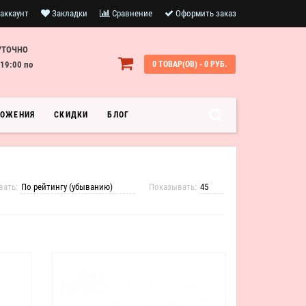
аккаунт
Закладки
Сравнение
Оформить заказ
УТОЧНО
19:00 по
0 ТОВАР(ОВ) - 0 РУБ.
ЛОЖЕНИЯ
СКИДКИ
БЛОГ
вать:
Показывать: