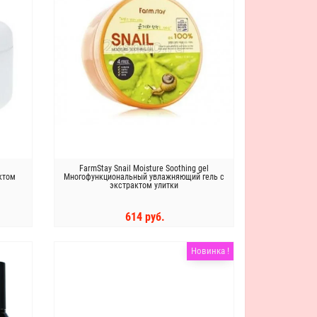
FarmStay Snail Moisture Soothing gel
ктом
Многофункциональный увлажняющий гель с
экстрактом улитки
614 руб.
КУПИТЬ
Новинка !