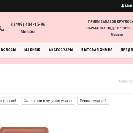
Мой 
ПРИЕМ ЗАКАЗОВ КРУГЛОС
8 (499) 404-15-96
ОБРАБОТКА ПНД-ПТ: 10:00-
Москва
Москве
ВОЛОСЫ
МАКИЯЖ
АКСЕССУАРЫ
БЫТОВАЯ ХИМИЯ
ПРЕД
Сортиро
с улиткой
Сыворотки с муцином улитки
Пенка с улиткой