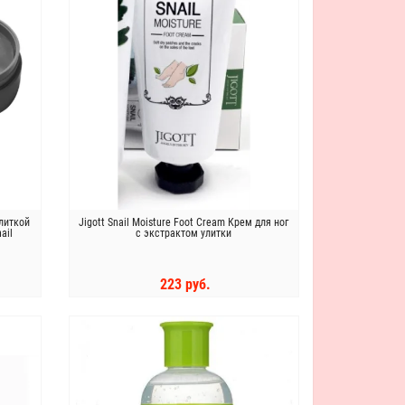
улиткой
Jigott Snail Moisture Foot Cream Крем для ног
ail
с экстрактом улитки
223 руб.
КУПИТЬ