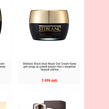
ream
Steblanc Black Snail Repair Eye Cream Крем
ином
для ухода за кожей вокруг глаз с муцином
Черной улитки
3 696 руб.
КУПИТЬ