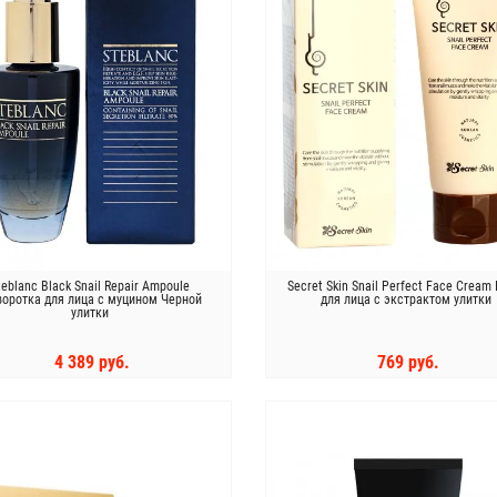
teblanc Black Snail Repair Ampoule
Secret Skin Snail Perfect Face Cream
оротка для лица с муцином Черной
для лица с экстрактом улитки
улитки
4 389 руб.
769 руб.
КУПИТЬ
КУПИТЬ