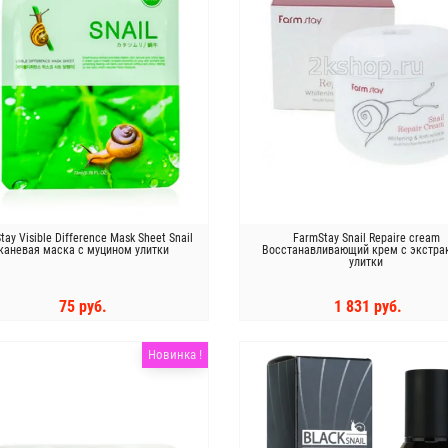
tay Visible Difference Mask Sheet Snail
FarmStay Snail Repaire cream
каневая маска с муцином улитки
Восстанавливающий крем с экстра
улитки
75 руб.
1 831 руб.
КУПИТЬ
КУПИТЬ
Новинка !