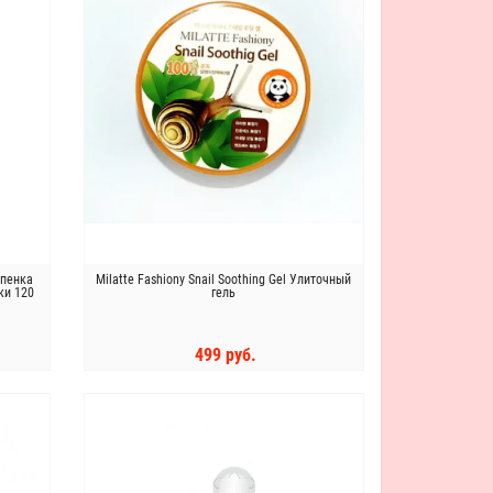
 пенка
Milatte Fashiony Snail Soothing Gel Улиточный
ки 120
гель
499 руб.
КУПИТЬ