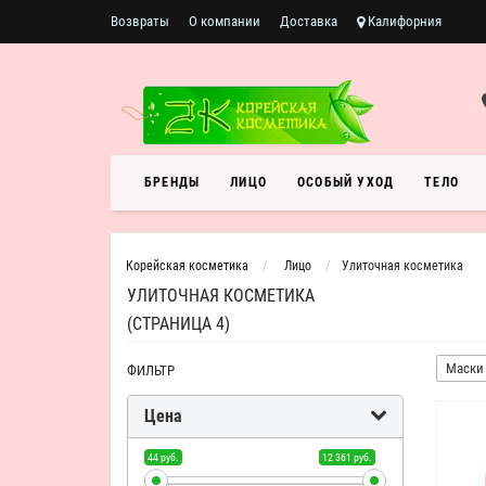
Возвраты
О компании
Доставка
Калифорния
БРЕНДЫ
ЛИЦО
ОСОБЫЙ УХОД
ТЕЛО
Корейская косметика
Лицо
Улиточная косметика
УЛИТОЧНАЯ КОСМЕТИКА
(СТРАНИЦА 4)
Маски 
ФИЛЬТР
Цена
44 руб.
12 361 руб.