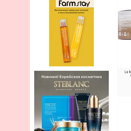
Улучшение цвета
La 