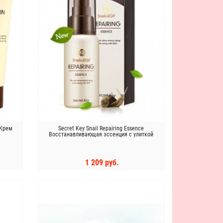
 Крем
Secret Key Snail Repairing Essence
Восстанавливающая эссенция с улиткой
1 209 руб.
КУПИТЬ