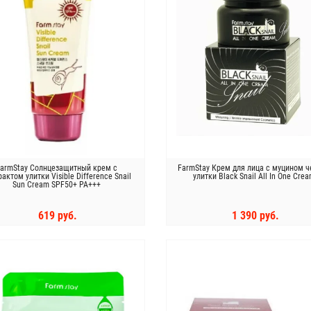
armStay Солнцезащитный крем с
FarmStay Крем для лица с муцином 
актом улитки Visible Difference Snail
улитки Black Snail All In One Cre
Sun Cream SPF50+ PA+++
619 руб.
1 390 руб.
КУПИТЬ
КУПИТЬ