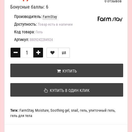
0 отзывов
Бонусные баллы: 6
Производитель:
FarmStay
Доступность:
Товар есть в наличии
Код товара:
Гель
Артикул:
8809242284924
КУПИТЬ
КУПИТЬ В ОДИН КЛИК
Теги:
FarmStay
,
Moisture
,
Soothing gel
,
snail
,
гель
,
улиточный гель
,
гель для тела