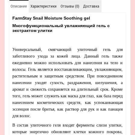
Описание
Характеристики
Отзывы (0)
Доставка
FarmStay Snail Moisture Soothing gel
Многофункциональный увлажняющий гель с
экстрактом улитки
Универсальный, смягчающий улиточный гель для
заботливого ухода за кожей лица. Данный гель также
ежедневно можно использовать для нанесения на тело и
волосы. Гель является восстанавливающим, увлажняющим,
растительным и защитным средством. При повседневном
нанесении уходят сухость, раздражения, шелушения, а
аромат и свежесть сохраняется на длительный срок. Кроме
того, гель может служить как маска для глаз, как база перед
нанесением косметических средств, как успокаивающая
эссенция после бритья, как раствор для рук и как панацея
для волос.
В состав улиточного геля входят ферменты слизи улитки,
которые энергично обновляют клетки кожного покрова,