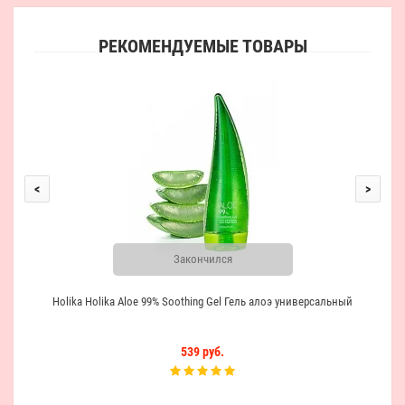
РЕКОМЕНДУЕМЫЕ ТОВАРЫ
T
<
>
Закончился
Holika Holika Aloe 99% Soothing Gel Гель алоэ универсальный
539 руб.