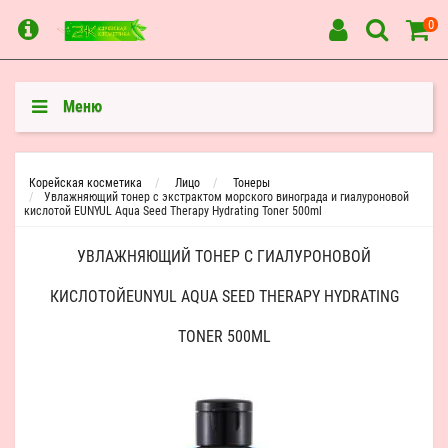
0
Меню
Корейская косметика
Лицо
Тонеры
Увлажняющий тонер с экстрактом морского винограда и гиалуроновой
кислотой EUNYUL Aqua Seed Therapy Hydrating Toner 500ml
УВЛАЖНЯЮЩИЙ ТОНЕР С ГИАЛУРОНОВОЙ
КИСЛОТОЙEUNYUL AQUA SEED THERAPY HYDRATING
TONER 500ML