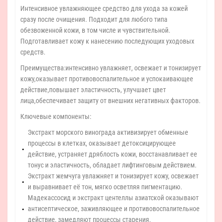
Интенсивное увлажняющее средство для ухода за кожей
сразу после очищения. Подходит для любого типа
обезвоженной кожи, в том числе и чувствительной.
Подготавливает кожу к нанесению последующих уходовых
средств.
Преимущества:интенсивно увлажняет, освежает и тонизирует
кожу,оказывает противовоспалительное и успокаивающее
действие,повышает эластичность, улучшает цвет
лица,обеспечивает защиту от внешних негативных факторов.
Ключевые компоненты:
Экстракт морского винограда активизирует обменные
процессы в клетках, оказывает детоксицирующее
действие, устраняет дряблость кожи, восстанавливает ее
тонус и эластичность, обладает лифтинговым действием.
Экстракт жемчуга увлажняет и тонизирует кожу, освежает
и выравнивает её тон, мягко осветляя пигментацию.
Мадекассосид и экстракт центеллы азиатской оказывают
антисептическое, заживляющее и противовоспалительное
действие, замедляют процессы старения.