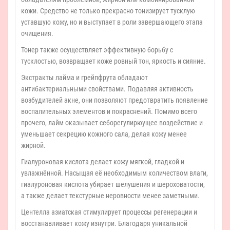
кожи. Средство не только прекрасно тонизирует тусклую
уставшую кожу, но и выступает в роли завершающего этапа
очищения.
Тонер также осуществляет эффективную борьбу с
тусклостью, возвращает коже ровный тон, яркость и сияние.
Экстракты лайма и грейпфрута обладают
антибактериальными свойствами. Подавляя активность
возбудителей акне, они позволяют предотвратить появление
воспалительных элементов и покраснений. Помимо всего
прочего, лайм оказывает себорегулирюущее воздействие и
уменьшает секрецию кожного сала, делая кожу менее
жирной.
Гиалуроновая кислота делает кожу мягкой, гладкой и
увлажнённой. Насыщая её необходимым количеством влаги,
гиалуроновая кислота убирает шелушения и шероховатости,
а также делает текстурные неровности менее заметными.
Центелла азиатская стимулирует процессы регенерации и
восстанавливает кожу изнутри. Благодаря уникальной