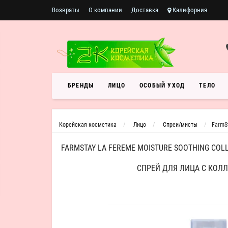
Возвраты
О компании
Доставка
Калифорния
БРЕНДЫ
ЛИЦО
ОСОБЫЙ УХОД
ТЕЛО
Корейская косметика
Лицо
Спреи/мисты
FarmS
FARMSTAY LA FEREME MOISTURE SOOTHING CO
СПРЕЙ ДЛЯ ЛИЦА С КОЛ