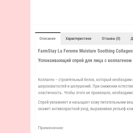
Описание
Характеристики
Отзывы (0)
Д
FarmStay La Fereme Moisture Soothing Collagen
Успокаивающий спрей для лица с коллагеном
Коллаген – строительный белок, который необходим 
шероховатостей и шелушений. При снижении естествен
эластичность. Чтобы этого не произошло, необходим
Спрей увлажняет и насыщает кожу питательными вещ
окажет антивозрастной уход, выравнивая рельеф кож
Применение: