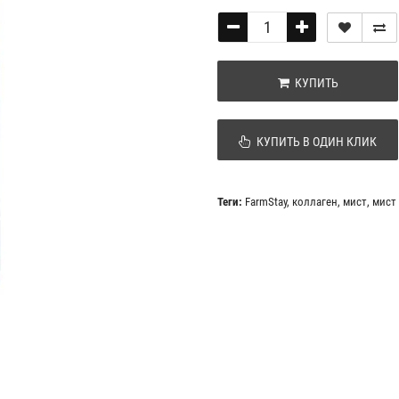
КУПИТЬ
КУПИТЬ В ОДИН КЛИК
Теги:
FarmStay
,
коллаген
,
мист
,
мист