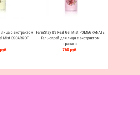
 лица с экстрактом
FarmStay It's Real Gel Mist POMEGRANATE
Gel Mist ESCARGOT
Гель-спрей для лица с экстрактом
граната
руб.
768 руб.