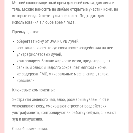
Мягкий солнцезащитный крем для всей семьи, для лица и
тела. Можно наносить на любые открытые участки кожи, на
которые воздействует ультрафиолет. Подходит для
использования в любое время года.
Преимущества:
оберегает кожу от UVA и UVB лучей,
восстанавливает тонус кожи после воздействия на нее
ультрафиолетовых лучей,
контролирует баланс жирности кожи, предотвращает
сальный блеск и надолго сохраняет мягкость кожи.
не содержит ГМО, минеральные масла, спирт, тальк,
красители.
Ключевые компоненты:
Экстракты зеленого чая, алоэ, розмарина увлажняют и
успокаивают кожу, уменьшают стресс от воздействия
ультрафиолета, контролируют выработку себума, снимают
зуд и шелушения.
Способ применения: