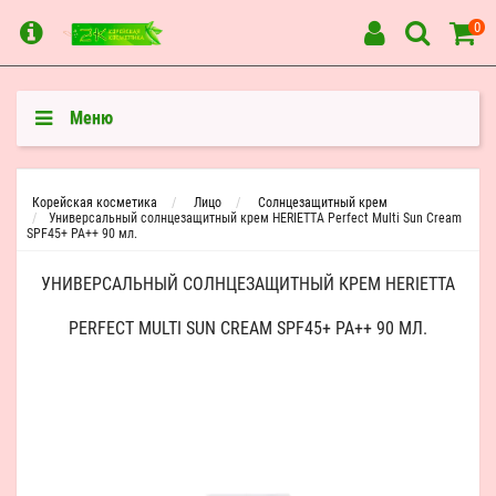
0
Меню
Корейская косметика
Лицо
Солнцезащитный крем
Универсальный солнцезащитный крем HERIETTA Perfect Multi Sun Cream
SPF45+ PA++ 90 мл.
УНИВЕРСАЛЬНЫЙ СОЛНЦЕЗАЩИТНЫЙ КРЕМ HERIETTA
PERFECT MULTI SUN CREAM SPF45+ PA++ 90 МЛ.