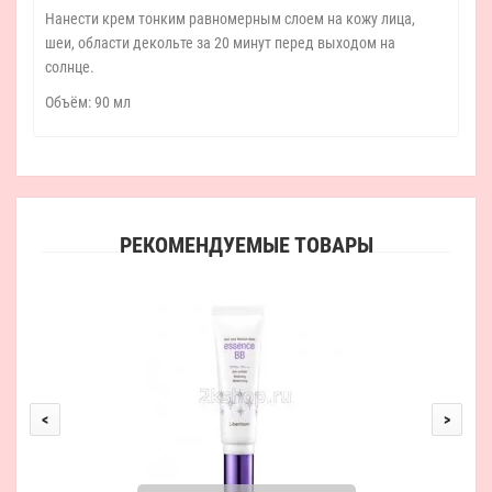
Нанести крем тонким равномерным слоем на кожу лица,
шеи, области декольте за 20 минут перед выходом на
солнце.
Объём: 90 мл
РЕКОМЕНДУЕМЫЕ ТОВАРЫ
E
<
>