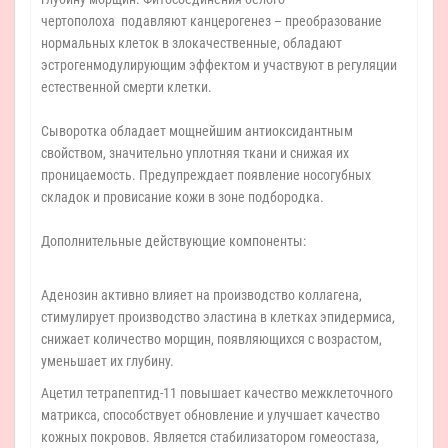
чертополоха подавляют канцерогенез – преобразование
нормальных клеток в злокачественные, обладают
эстрогенмодулирующим эффектом и участвуют в регуляции
естественной смерти клетки.
Сыворотка обладает мощнейшим антиоксидантным
свойством, значительно уплотняя ткани и снижая их
проницаемость. Предупреждает появление носогубных
складок и провисание кожи в зоне подбородка.
Дополнительные действующие компоненты:
Аденозин активно влияет на производство коллагена,
стимулирует производство эластина в клетках эпидермиса,
снижает количество морщин, появляющихся с возрастом,
уменьшает их глубину.
Ацетил тетрапептид-11 повышает качество межклеточного
матрикса, способствует обновление и улучшает качество
кожных покровов. Является стабилизатором гомеостаза,