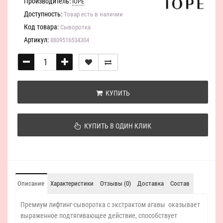
Производитель:
IOPE
Доступность:
Товар есть в наличии
Код товара:
Сыворотка
Артикул:
8809516534304
КУПИТЬ
КУПИТЬ В ОДИН КЛИК
Описание
Характеристики
Отзывы (0)
Доставка
Состав
Премиум лифтинг-сыворотка с экстрактом агавы оказывает
выраженное подтягивающее действие, способствует