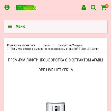
0
Меню
Корейская косметика
Лицо
Сыворотки/Ампулы
Премиум лифтинг-сыворотка с экстрактом агавы IOPE Live Lift Serum
ПРЕМИУМ ЛИФТИНГ-СЫВОРОТКА С ЭКСТРАКТОМ АГАВЫ
IOPE LIVE LIFT SERUM