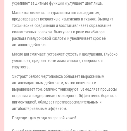
укрепляет защитные функции и улучшает цвет лица.
Маннитол является натуральным антиоксидантом,
предотвращает возрастные изменения в тканях. Выводит
токсические соединения и восстанавливает образование
коллагеновых волокон. Выступает в роли ингибитора
распада гиалуроновой кислоты и увеличивает срок её
активного действия.
Масло ши смягчает, устраняет сухость и шелушения. Глубоко
увлажняет, придает коже эластичность, гладкость и
упругость.
Экстракт белого чертополоха обладает выраженным
антиоксидантным действием, мягко осветляет и
выравнивает тон, отлично тонизируют. Замедляет процессы
старения и поддерживает молодость. Эффективно борется с
пигментацией, обладает противовоспалительным и
антибактериальным эффектом.
Подходит для ухода за зрелой кожей.
Способ применения: нанесите необходимое количество