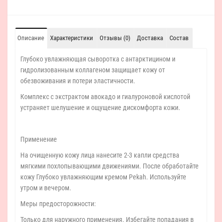
Описание
Характеристики
Отзывы (0)
Доставка
Состав
Глубоко увлажняющая сыворотка с антарктицином и
гидролизованным коллагеном защищает кожу от
обезвоживания и потери эластичности.
Комплекс с экстрактом авокадо и гиалуроновой кислотой
устраняет шелушение и ощущение дискомфорта кожи.
Применение
На очищенную кожу лица нанесите 2-3 капли средства
мягкими похлопывающими движениями. После обработайте
кожу Глубоко увлажняющим кремом Pekah. Используйте
утром и вечером.
Меры предосторожности:
Только для наружного применения. Избегайте попадания в