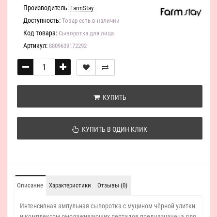
Производитель:
FarmStay
Доступность:
Товар есть в наличии
Код товара:
Сыворотка для лица
Артикул:
8809639172292
КУПИТЬ
КУПИТЬ В ОДИН КЛИК
Описание
Характеристики
Отзывы (0)
Интенсивная ампульная сыворотка с муцином чёрной улитки
и комплексом омолаживающих пептидов предназначена для