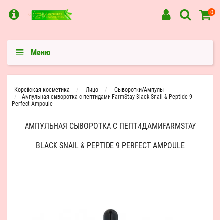
0
Меню
Корейская косметика
Лицо
Сыворотки/Ампулы
Ампульная сыворотка с пептидами FarmStay Black Snail & Peptide 9
Perfect Ampoule
АМПУЛЬНАЯ СЫВОРОТКА С ПЕПТИДАМИFARMSTAY
BLACK SNAIL & PEPTIDE 9 PERFECT AMPOULE