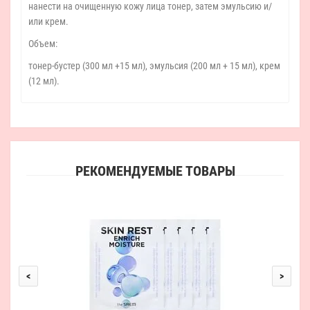
нанести на очищенную кожу лица тонер, затем эмульсию и/
или крем.
Объем:
тонер-бустер (300 мл +15 мл), эмульсия (200 мл + 15 мл), крем
(12 мл).
РЕКОМЕНДУЕМЫЕ ТОВАРЫ
Набо
<
>