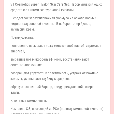
VT Cosmetics Super Hyalon Skin Care Set. Набор увлажняющих
средств с 8 типами гиалуроновой кислоты
В средствах запатентованная формула на основе восьми
видов гиалуроновой кислоты. В наборе: тонер-бустер,
эмульсия, крем.
Преимущества:
полноценно насыщают кожу живительной влагой, заряжают
энергией,
выравнивают микрорельеф кожи, восстанавливают
естественное сияние,
возвращают упругость и эластичность, устраняют кожные
заломы, уменьшают глубину морщинок,
образуют защитный барьер, предупреждающий потерю
влаги.
Ключевые компоненты:
Комплекс G:8, состоящий из PGA (полиглутаминовой кислоты)