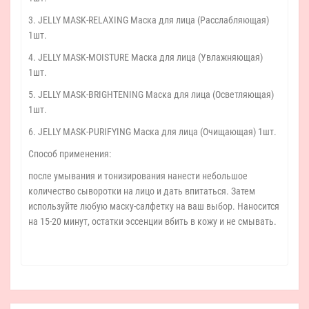
3. JELLY MASK-RELAXING Маска для лица (Расслабляющая)
1шт.
4. JELLY MASK-MOISTURE Маска для лица (Увлажняющая)
1шт.
5. JELLY MASK-BRIGHTENING Маска для лица (Осветляющая)
1шт.
6. JELLY MASK-PURIFYING Маска для лица (Очищающая) 1шт.
Способ применения:
после умывания и тонизирования нанести небольшое
количество сыворотки на лицо и дать впитаться. Затем
используйте любую маску-салфетку на ваш выбор. Наносится
на 15-20 минут, остатки эссенции вбить в кожу и не смывать.