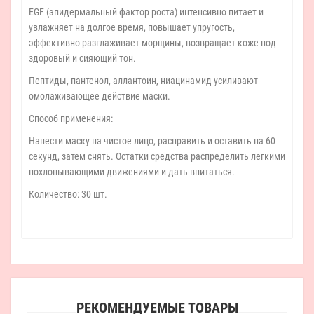
EGF (эпидермальный фактор роста) интенсивно питает и
увлажняет на долгое время, повышает упругость,
эффективно разглаживает морщины, возвращает коже под
здоровый и сияющий тон.
Пептиды, пантенол, аллантоин, ниацинамид усиливают
омолаживающее действие маски.
Способ применения:
Нанести маску на чистое лицо, расправить и оставить на 60
секунд, затем снять. Остатки средства распределить легкими
похлопывающими движениями и дать впитаться.
Количество: 30 шт.
РЕКОМЕНДУЕМЫЕ ТОВАРЫ