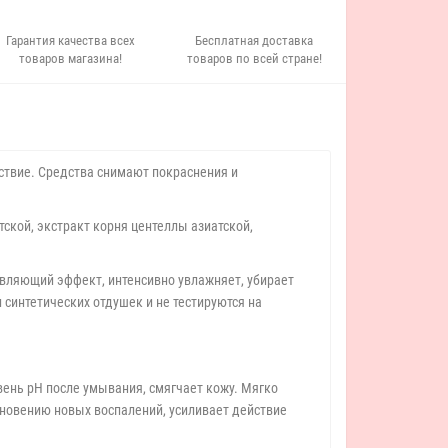
Гарантия качества всех
Бесплатная доставка
товаров магазина!
товаров по всей стране!
йствие. Средства снимают покраснения и
ской, экстракт корня центеллы азиатской,
ивляющий эффект, интенсивно увлажняет, убирает
 синтетических отдушек и не тестируются на
ень pH после умывания, смягчает кожу. Мягко
кновению новых воспалений, усиливает действие