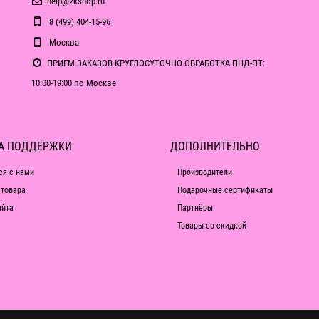
help@2kshop.ru
8 (499) 404-15-96
Москва
ПРИЕМ ЗАКАЗОВ КРУГЛОСУТОЧНО ОБРАБОТКА ПНД-ПТ:
10:00-19:00 по Москве
А ПОДДЕРЖКИ
ДОПОЛНИТЕЛЬНО
ся с нами
Производители
 товара
Подарочные сертификаты
айта
Партнёры
Товары со скидкой