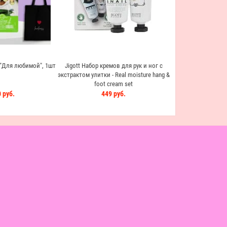
"Для любимой", 1шт
Jigott Набор кремов для рук и ног с
экстрактом улитки - Real moisture hang &
foot cream set
 руб.
449 руб.