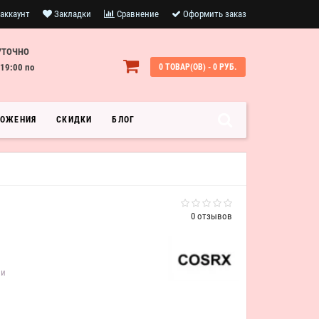
аккаунт
Закладки
Сравнение
Оформить заказ
УТОЧНО
19:00 по
0 ТОВАР(ОВ) - 0 РУБ.
ЛОЖЕНИЯ
СКИДКИ
БЛОГ
0 отзывов
ии