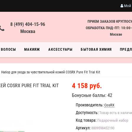
Мой 
ПРИЕМ ЗАКАЗОВ КРУГЛОС
8 (499) 404-15-96
ОБРАБОТКА ПНД-ПТ: 10:00-
Москва
Москве
ВОЛОСЫ
МАКИЯЖ
АКСЕССУАРЫ
БЫТОВАЯ ХИМИЯ
ПРЕД
Набор для ухода за чувствительной кожей COSRX Pure Fit Trial Kit
4 158 руб.
 COSRX PURE FIT TRIAL KIT
Бонусные баллы: 42
Производитель:
CosRX
Доступность:
Товар есть в налич
Код товара:
Подарочный набор
Артикул:
8809598452190