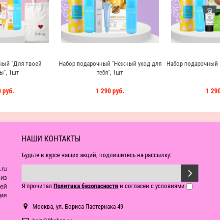
ный "Для твоей
Набор подарочный "Нежный уход для
Набор подарочный 
ы", 1шт
тебя", 1шт
 руб.
1 290 руб.
1 290
НАШИ КОНТАКТЫ
Будьте в курсе наших акций, подпишитесь на рассылку:
ru
из
Я прочитал
Политика безопасности
и согласен с условиями
ей
ия
Москва, ул. Бориса Пастернака 49