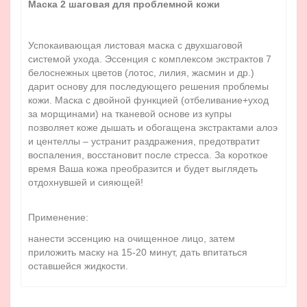
Маска 2 шаговая
для проблемной кожи
Успокаивающая листовая маска с двухшаговой
системой ухода. Эссенция с комплексом экстрактов 7
белоснежных цветов (лотос, лилия, жасмин и др.)
дарит основу для последующего решения проблемы
кожи. Маска с двойной функцией (отбеливание+уход
за морщинами) на тканевой основе из купры
позволяет коже дышать и обогащена экстрактами алоэ
и центеллы – устранит раздражения, предотвратит
воспаления, восстановит после стресса. За короткое
время Ваша кожа преобразится и будет выглядеть
отдохнувшей и сияющей!
Применение:
нанести эссенцию на очищенное лицо, затем
приложить маску на 15-20 минут, дать впитаться
оставшейся жидкости.