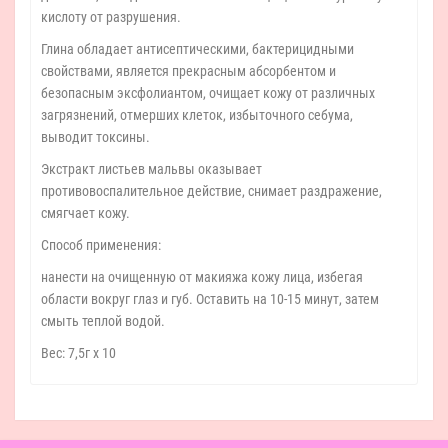
кислоту от разрушения.
Глина обладает антисептическими, бактерицидными
свойствами, является прекрасным абсорбентом и
безопасным эксфолиантом, очищает кожу от различных
загрязнений, отмерших клеток, избыточного себума,
выводит токсины.
Экстракт листьев мальвы оказывает
противовоспалительное действие, снимает раздражение,
смягчает кожу.
Способ применения:
нанести на очищенную от макияжа кожу лица, избегая
области вокруг глаз и губ. Оставить на 10-15 минут, затем
смыть теплой водой.
Вес: 7,5г х 10