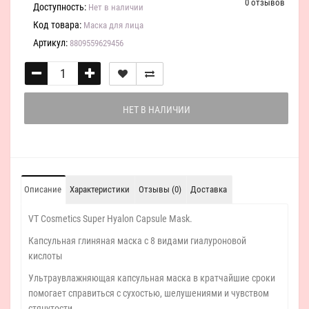
0 отзывов
Доступность:
Нет в наличии
Код товара:
Маска для лица
Артикул:
8809559629456
НЕТ В НАЛИЧИИ
Описание
Характеристики
Отзывы (0)
Доставка
VT Cosmetics Super Hyalon Capsule Mask.
Капсульная глиняная маска с 8 видами гиалуроновой
кислоты
Ультраувлажняющая капсульная маска в кратчайшие сроки
помогает справиться с сухостью, шелушениями и чувством
стянутости.