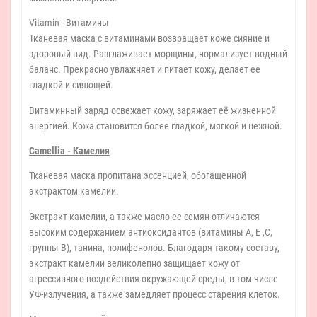
Vitamin - Витамины
Тканевая маска с витаминами возвращает коже сияние и
здоровый вид. Разглаживает морщины, нормализует водный
баланс. Прекрасно увлажняет и питает кожу, делает ее
гладкой и сияющей.
Витаминный заряд освежает кожу, заряжает её жизненной
энергией. Кожа становится более гладкой, мягкой и нежной.
Camellia - Камелия
Тканевая маска пропитана эссенцией, обогащенной
экстрактом камелии.
Экстракт камелии, а также масло ее семян отличаются
высоким содержанием антиоксидантов (витамины A, E ,C,
группы B), танина, полифенолов. Благодаря такому составу,
экстракт камелии великолепно защищает кожу от
агрессивного воздействия окружающей среды, в том числе
УФ-излучения, а также замедляет процесс старения клеток.