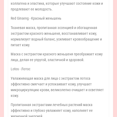
коллагена и эластина, которые улучшают состояние кожи и
продлевают ее молодость.
Red Ginseng - Красный женьшень
Тканевая маска, пропитанная эссенцией и обогащенная
экстрактом красного женьшеня, восстанавливает кожу,
нормализует водный баланс, усиливает кровообращение и
питает кожу.
Маска с экстрактом красного женьшеня преображает кожу
лица, делая ее упругой, эластичной и здоровой.
Lotos - Лотос
Увлажняющая маска для лица с экстрактом лотоса
эффективно смягчает и успокаивает кожу, улучшает
микроциркуляцию крови, великолепно очищает и осветляет
кожу.
Пропитанная экстрактами лечебных растений маска
эффективно и глубоко увлажняет кожу, наполняет ее
жизненной энергией.