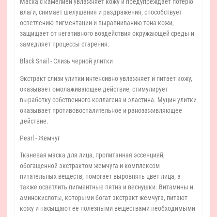
Маска с камелией увлажняет кожу и предупреждает потерю
влаги, снимает шелушения и раздражения, способствует
осветлению пигментации и выравниванию тона кожи,
защищает от негативного воздействия окружающей среды и
замедляет процессы старения.
Black Snail - Слизь черной улитки
Экстракт слизи улитки интенсивно увлажняет и питает кожу,
оказывает омолаживающее действие, стимулирует
выработку собственного коллагена и эластина. Муцин улитки
оказывает противовоспалительное и ранозаживляющее
действие.
Pearl - Жемчуг
Тканевая маска для лица, пропитанная эссенцией,
обогащенной экстрактом жемчуга и комплексом
питательных веществ, помогает выровнять цвет лица, а
также осветлить пигментные пятна и веснушки. Витамины и
аминокислоты, которыми богат экстракт жемчуга, питают
кожу и насыщают ее полезными веществами необходимыми