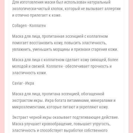
Для изготовления маски был использован натуральный
экологически-чистый хлопок, который не вызывает аллергии
и отлично прилегает к коже.
Collagen - Коллаген
Маска для лица, пропитанная эссенцией с коллагеном
помогает восстановить кожу, повысить эластичность,
увлажнить, уменьшить морщины и признаки старения кожи.
Маска для лица с коллагеном cделает кожу сияющей, более
молодой и свежей. Коллаген - обеспечивает прочность и
эластичность кожи.
Caviar - Икра
Маска для лица, пропитана эссенцией, обогащенной
экстрактом икры. Икра богата витаминами, минералами и
микроэлементами, которые питают и укрепляют кожу.
Экстракт черной икры оказывает подтягивающее действие.
Маска улучшает кровообращение, повышает упругость,
эластичность и способствует выработке собственного