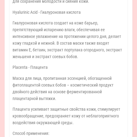
для сохранения молодости и сияния кожи.
Hyalurinic Acid - Гиалуроновая кислота
Гиалуроновая кислота создает на коже барьер,
препятствующий испарению влаги, обеспечивая ее
интенсивное увлажнение на протяжении целого дня, делает
кожу гладкой и нежной. В состав маски также входят
витамин Е, бетаин, экстракт портулака огородного, экстракт
женьшеня и экстракт соевых бобов.
Placenta - Плацента
Маска для лица, пропитанная эссенцией, обогащенной
фитоплацентой соевых бобов – косметический продукт
двойного действия на основе ферментированной
плацентарной вытяжки.
Плацента усиливает защитные свойства кожи, стимулирует
кровообращение, предохраняет кожу от неблагоприятного
воздействия окружающей среды.
Способ применения: