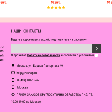
 руб.
92 руб.
91 
НАШИ КОНТАКТЫ
Будьте в курсе наших акций, подпишитесь на рассылку:
ru
из
Я прочитал
Политика безопасности
и согласен с условиями
ей
ия
Москва, ул. Бориса Пастернака 49
help@2kshop.ru
8 (499) 404-15-96
Москва
ПРИЕМ ЗАКАЗОВ КРУГЛОСУТОЧНО ОБРАБОТКА ПНД-ПТ:
10:00-19:00 по Москве