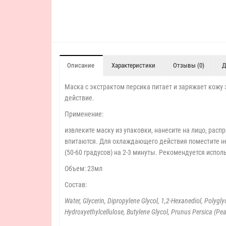
Описание
Характеристики
Отзывы (0)
Д
Маска с экстрактом персика питает и заряжает кожу
действие.
Применение:
извлеките маску из упаковки, нанесите на лицо, расп
впитаются. Для охлаждающего действия поместите н
(50-60 градусов) на 2-3 минуты. Рекомендуется испо
Объем: 23мл
Состав:
Water, Glycerin, Dipropylene Glycol, 1,2-Hexanediol, Polyg
Hydroxyethylcellulose, Butylene Glycol, Prunus Persica (Pe