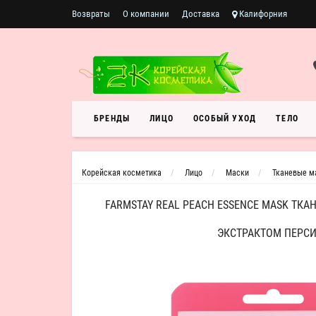
Возвраты
О компании
Доставка
Калифорния
БРЕНДЫ
ЛИЦО
ОСОБЫЙ УХОД
ТЕЛО
Корейская косметика
Лицо
Маски
Тканевые м
FARMSTAY REAL PEACH ESSENCE MASK ТКА
ЭКСТРАКТОМ ПЕРС