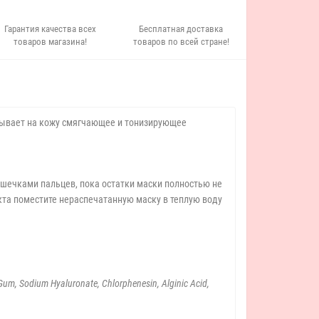
Гарантия качества всех
Бесплатная доставка
товаров магазина!
товаров по всей стране!
азывает на кожу смягчающее и тонизирующее
душечками пальцев, пока остатки маски полностью не
та поместите нераспечатанную маску в теплую воду
 Gum, Sodium Hyaluronate, Chlorphenesin, Alginic Acid,