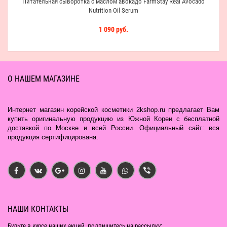
Питательная сыворотка с маслом авокадо FarmStay Real Avocado
Nutrition Oil Serum
1 090 руб.
О НАШЕМ МАГАЗИНЕ
Интернет магазин корейской косметики 2kshop.ru предлагает Вам
купить оригинальную продукцию из Южной Кореи с бесплатной
доставкой по Москве и всей России. Официальный сайт: вся
продукция сертифицирована.
НАШИ КОНТАКТЫ
Будьте в курсе наших акций, подпишитесь на рассылку: