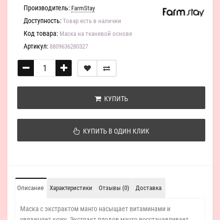
Производитель:
FarmStay
Доступность:
Товар есть в наличии
Код товара:
Маска на тканевой основе
Артикул:
8809636280327
КУПИТЬ
КУПИТЬ В ОДИН КЛИК
Описание
Характеристики
Отзывы (0)
Доставка
Маска с экстрактом манго насыщает витаминами и
увлажняет кожу. Экстракт плодов манго восстанавливает