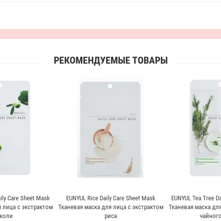
РЕКОМЕНДУЕМЫЕ ТОВАРЫ
ily Care Sheet Mask
EUNYUL Rice Daily Care Sheet Mask
EUNYUL Tea Tree Da
 лица с экстрактом
Тканевая маска для лица с экстрактом
Тканевая маска для
коли
риса
чайного