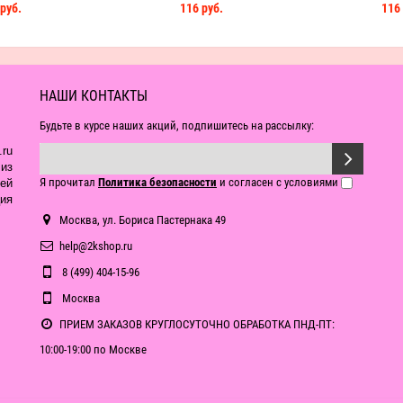
руб.
116 руб.
116 
НАШИ КОНТАКТЫ
Будьте в курсе наших акций, подпишитесь на рассылку:
ru
из
Я прочитал
Политика безопасности
и согласен с условиями
ей
ия
Москва, ул. Бориса Пастернака 49
help@2kshop.ru
8 (499) 404-15-96
Москва
ПРИЕМ ЗАКАЗОВ КРУГЛОСУТОЧНО ОБРАБОТКА ПНД-ПТ:
10:00-19:00 по Москве