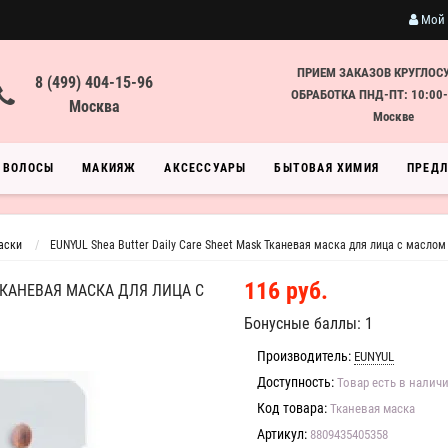
Мой 
ПРИЕМ ЗАКАЗОВ КРУГЛОС
8 (499) 404-15-96
ОБРАБОТКА ПНД-ПТ: 10:00-
Москва
Москве
ВОЛОСЫ
МАКИЯЖ
АКСЕССУАРЫ
БЫТОВАЯ ХИМИЯ
ПРЕД
аски
EUNYUL Shea Butter Daily Care Sheet Mask Тканевая маска для лица с маслом
116 руб.
 ТКАНЕВАЯ МАСКА ДЛЯ ЛИЦА С
Бонусные баллы: 1
Производитель:
EUNYUL
Доступность:
Товар есть в налич
Код товара:
Тканевая маска
Артикул:
8809435405358