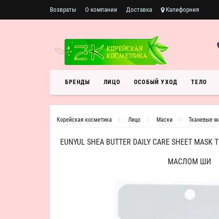
Возвраты
О компании
Доставка
Калифорния
БРЕНДЫ
ЛИЦО
ОСОБЫЙ УХОД
ТЕЛО
Корейская косметика
Лицо
Маски
Тканевые м
EUNYUL SHEA BUTTER DAILY CARE SHEET MASK
МАСЛОМ ШИ