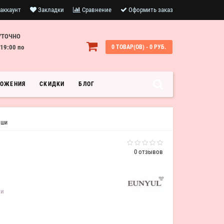
аккаунт
Закладки
Сравнение
Оформить заказ
УТОЧНО
19:00 по
0 ТОВАР(ОВ) - 0 РУБ.
ЛОЖЕНИЯ
СКИДКИ
БЛОГ
 ши
0 отзывов
ии