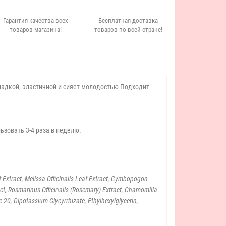
Гарантия качества всех
Бесплатная доставка
товаров магазина!
товаров по всей стране!
ладкой, эластичной и сияет молодостью Подходит
льзовать 3-4 раза в неделю.
f Extract, Melissa Officinalis Leaf Extract, Cymbopogon
act, Rosmarinus Officinalis (Rosemary) Extract, Chamomilla
20, Dipotassium Glycyrrhizate, Ethylhexylglycerin,