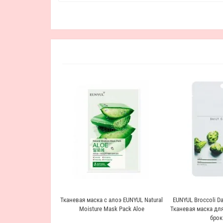
Тканевая маска с алоэ EUNYUL Natural
EUNYUL Broccoli Da
Moisture Mask Pack Aloe
Тканевая маска для
брок