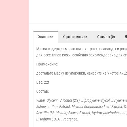
Описание
Характеристики
Отзывы (0)
Д
Маска содержит масло ши, экстракты лаванды и розм
для всех типов кожи, особенно рекомендована для с
Применение:
достаньте маску из упаковки, нанесите на чистое лицо
Вес: 22г
Состав:
Water, Glycerin, Alcohol (2%), Dipropylene Glycol, Butylene
Schoenanthus Extract, Mentha Rotundifolia Leaf Extract, Sa
Recutita (Matricaria) Flower Extract, Hydroxyacetophenone
Disodium EDTA, Fragrance.