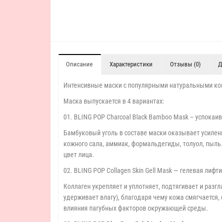
Описание
Характеристики
Отзывы (0)
Д
Интенсивные маски с популярными натуральными ко
Маска выпускается в 4 вариантах:
01. BLING POP Charcoal Black Bamboo Mask – успока
Бамбуковый уголь в составе маски оказывает усилен
кожного сала, аммиак, формальдегиды, толуол, пыль
цвет лица.
02. BLING POP Collagen Skin Gell Mask — гелевая лифт
Коллаген укрепляет и уплотняет, подтягивает и разг
удерживает влагу), благодаря чему кожа смягчается,
влияния пагубных факторов окружающей среды.