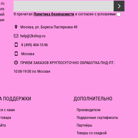
ru
из
Я прочитал
Политика безопасности
и согласен с условиями
ей
ия
Москва, ул. Бориса Пастернака 49
help@2kshop.ru
8 (499) 404-15-96
Москва
ПРИЕМ ЗАКАЗОВ КРУГЛОСУТОЧНО ОБРАБОТКА ПНД-ПТ:
10:00-19:00 по Москве
А ПОДДЕРЖКИ
ДОПОЛНИТЕЛЬНО
ся с нами
Производители
 товара
Подарочные сертификаты
айта
Партнёры
Товары со скидкой