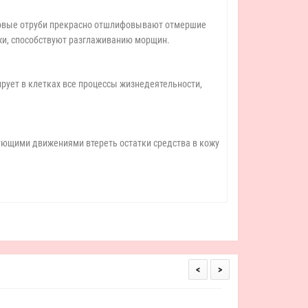
совые отруби прекрасно отшлифовывают отмершие
жи, способствуют разглаживанию морщин.
рует в клетках все процессы жизнедеятельности,
рующими движениями втереть остатки средства в кожу
<
>