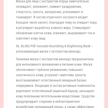
Маска для лица с экстрактом огурца замечательно
охлаждает, увлажняет, снимает раздражения,
стянутость, сухость, шелушения, успокаивает и
тонизирует. В состав огуречного экстракта входит
большое число кислот, благодаря чему он очищает поры
и регулирует выработку кожного жира. Стимулирует
обновление клеток кожи, освежает, выравнивает тон и
осветляет кожу лица.
06. BLING POP Avocado Nourishing & Brightening Mask –
успокаивающая маска с экстрактом авокадо
Тканевая маска с экстрактом авокадо предназначена
для интенсивного увлажнения и питания кожи. Маска
обеспечивает глубокое увлажнение, повышает
эластичность кожи, устраняет симптомы сухости,
восстанавливает естественный липидный баланс
эпидермиса. Входящие в состав активные компоненты
укрепляют естественный защитный барьер, насыщают
кожу полезными питательными веществами. Средство
предупреждает старение и неблагоприятное
воздействие окружающей среды, а также эффективно