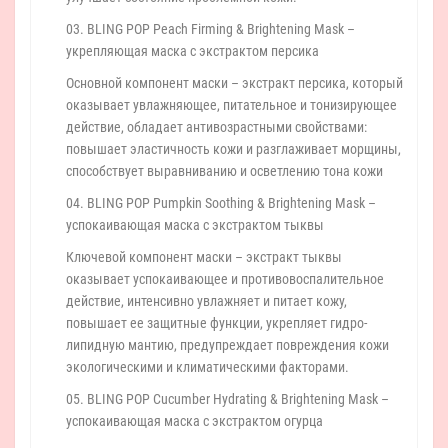
03. BLING POP Peach Firming & Brightening Mask –
укрепляющая маска с экстрактом персика
Основной компонент маски – экстракт персика, который
оказывает увлажняющее, питательное и тонизирующее
действие, обладает антивозрастными свойствами:
повышает эластичность кожи и разглаживает морщины,
способствует выравниванию и осветлению тона кожи
04. BLING POP Pumpkin Soothing & Brightening Mask –
успокаивающая маска с экстрактом тыквы
Ключевой компонент маски – экстракт тыквы
оказывает успокаивающее и противовоспалительное
действие, интенсивно увлажняет и питает кожу,
повышает ее защитные функции, укрепляет гидро-
липидную мантию, предупреждает повреждения кожи
экологическими и климатическими факторами.
05. BLING POP Cucumber Hydrating & Brightening Mask –
успокаивающая маска с экстрактом огурца