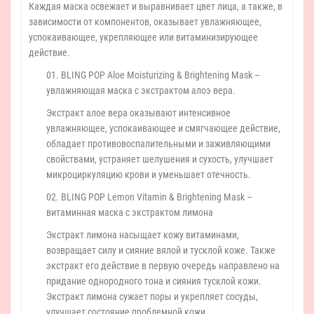
Каждая маска освежает и выравнивает цвет лица, а также, в
зависимости от компонентов, оказывает увлажняющее,
успокаивающее, укрепляющее или витаминизирующее
действие.
01. BLING POP Aloe Moisturizing & Brightening Mask –
увлажняющая маска с экстрактом алоэ вера.
Экстракт алое вера оказывают интенсивное
увлажняющее, успокаивающее и смягчающее действие,
обладает противовоспалительными и заживляющими
свойствами, устраняет шелушения и сухость, улучшает
микроциркуляцию крови и уменьшает отечность.
02. BLING POP Lemon Vitamin & Brightening Mask –
витаминная маска с экстрактом лимона
Экстракт лимона насыщает кожу витаминами,
возвращает силу и сияние вялой и тусклой коже. Также
экстракт его действие в первую очередь направлено на
придание однородного тона и сияния тусклой кожи.
Экстракт лимона сужает поры и укрепляет сосуды,
улучшает состояние проблемной кожи.