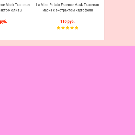
ence Mask Тканевая
La Miso Potato Essence Mask Тканевая
рактом оливы
маска с экстрактом картофеля
руб.
110 руб.