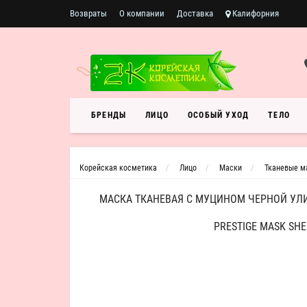
Возвраты
О компании
Доставка
Калифорния
БРЕНДЫ
ЛИЦО
ОСОБЫЙ УХОД
ТЕЛО
Корейская косметика
Лицо
Маски
Тканевые м
МАСКА ТКАНЕВАЯ С МУЦИНОМ ЧЕРНОЙ УЛИ
PRESTIGE MASK SHE