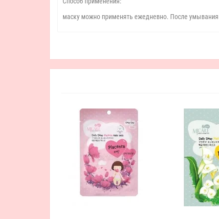
Способ применения:
маску можно применять ежедневно. После умывания п