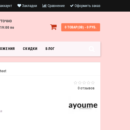
аккаунт
Закладки
Сравнение
Оформить заказ
УТОЧНО
19:00 по
0 ТОВАР(ОВ) - 0 РУБ.
ЛОЖЕНИЯ
СКИДКИ
БЛОГ
Sheet
0 отзывов
ии