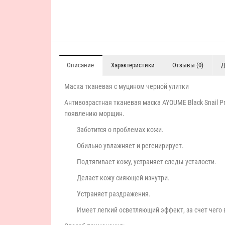
Описание
Характеристики
Отзывы (0)
Д
Маска тканевая с муцином черной улитки
Антивозрастная тканевая маска AYOUME Black Snail P
появлению морщин.
Заботится о проблемах кожи.
Обильно увлажняет и регенирирует.
Подтягивает кожу, устраняет следы усталости.
Делает кожу сияющей изнутри.
Устраняет раздражения.
Имеет легкий осветляющий эффект, за счет чего