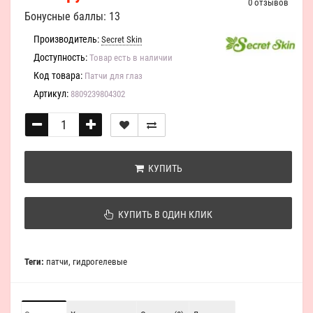
0 отзывов
Бонусные баллы: 13
Производитель:
Secret Skin
Доступность:
Товар есть в наличии
Код товара:
Патчи для глаз
Артикул:
8809239804302
КУПИТЬ
КУПИТЬ В ОДИН КЛИК
Теги:
патчи
,
гидрогелевые