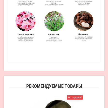
РЕКОМЕНДУЕМЫЕ ТОВАРЫ
Хит продаж!
Гидр