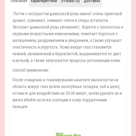
Описание
Характеристики
Отзывы (0)
Доставка
Патчи с экстрактом дамасской розы имеют очень приятный
аромат, освежают, снимают отеки и следы усталости.
Экстракт дамасской розы увлажняет, борется с тусклостью и
первыми возрастными изменениями, помогает бороться с
шелушением, раздражением и увяданием, а также улучшает
эластичность и упругость. Кожа вокруг глаз становится
нежной, увлажненной и бархатистой, выравнивается ее цвет
и рельеф, а также запускаются процессы регенерации кожи.
Способ применения:
После очищения и тонизирования нанесите маски-патчи на
область вокруг глаз (и/или носогубные складки, лоб и шею),
оставьте для воздействия на 20-30 минут, затем удалите их и
мягко вбейте остатки эссенции в кожу подушечками
пальцев.