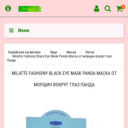
0
Меню
Корейская косметика
Лицо
Маски
Патчи
Milatte Fashiony Black Eye Mask Panda Маска от морщин вокруг глаз
Панда
MILATTE FASHIONY BLACK EYE MASK PANDA МАСКА ОТ
МОРЩИН ВОКРУГ ГЛАЗ ПАНДА