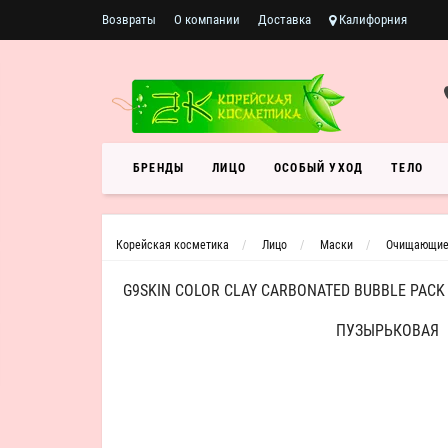
Возвраты
О компании
Доставка
Калифорния
БРЕНДЫ
ЛИЦО
ОСОБЫЙ УХОД
ТЕЛО
Корейская косметика
Лицо
Маски
Очищающие
G9SKIN COLOR CLAY CARBONATED BUBBLE PAC
ПУЗЫРЬКОВАЯ