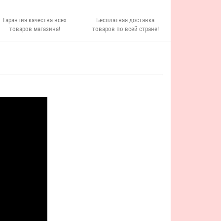
Гарантия качества всех
Бесплатная доставка
товаров магазина!
товаров по всей стране!