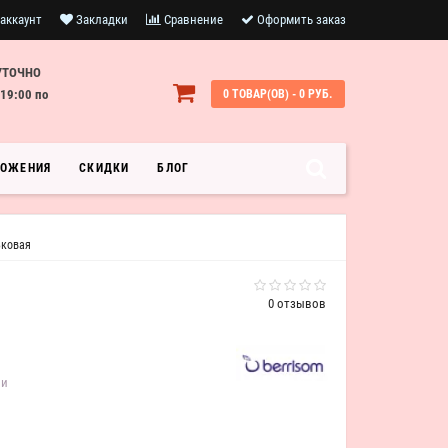
аккаунт
Закладки
Сравнение
Оформить заказ
УТОЧНО
19:00 по
0 ТОВАР(ОВ) - 0 РУБ.
ЛОЖЕНИЯ
СКИДКИ
БЛОГ
ьковая
0 отзывов
ии