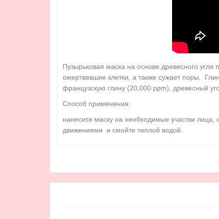
Пузырьковая маска на основе древесного угля 
омертвевшие клетки, а также сужает поры. Гли
французскую глину (20,000 ppm), древесный угол
Способ применения:
нанесите маску на необходимые участки лица, 
движениями и смойте теплой водой.