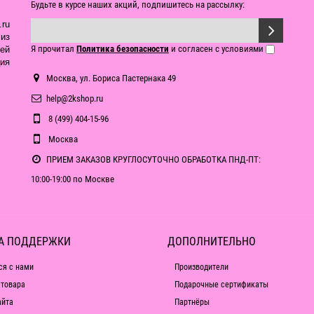
Будьте в курсе наших акций, подпишитесь на рассылку:
ru
из
Я прочитал
Политика безопасности
и согласен с условиями
ей
ия
Москва, ул. Бориса Пастернака 49
help@2kshop.ru
8 (499) 404-15-96
Москва
ПРИЕМ ЗАКАЗОВ КРУГЛОСУТОЧНО ОБРАБОТКА ПНД-ПТ:
10:00-19:00 по Москве
А ПОДДЕРЖКИ
ДОПОЛНИТЕЛЬНО
ся с нами
Производители
 товара
Подарочные сертификаты
айта
Партнёры