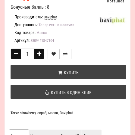
0 отзывов
Бонусные баллы: 8
Производитель:
Baviphat
Доступность:
Товар есть в наличии
Код товара:
Маска
Артикул:
8809441847104
КУПИТЬ
КУПИТЬ В ОДИН КЛИК
Теги:
strawberry
,
скраб
,
маска
,
Baviphat