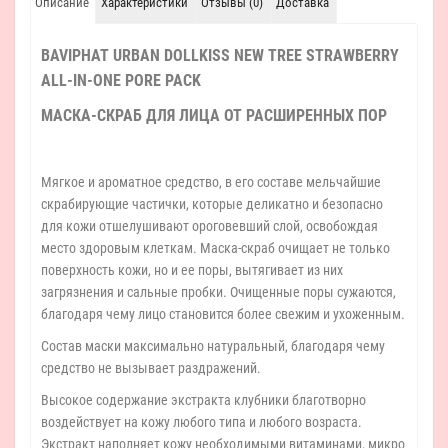
Описание
Характеристики
Отзывы (0)
Доставка
BAVIPHAT URBAN DOLLKISS NEW TREE STRAWBERRY
ALL-IN-ONE PORE PACK
МАСКА-СКРАБ ДЛЯ ЛИЦА ОТ РАСШИРЕННЫХ ПОР
Мягкое и ароматное средство, в его составе мельчайшие
скрабирующие частички, которые деликатно и безопасно
для кожи отшелушивают ороговевший слой, освобождая
место здоровым клеткам. Маска-скраб очищает не только
поверхность кожи, но и ее поры, вытягивает из них
загрязнения и сальные пробки. Очищенные поры сужаются,
благодаря чему лицо становится более свежим и ухоженным.
Состав маски максимально натуральный, благодаря чему
средство не вызывает раздражений.
Высокое содержание экстракта клубники благотворно
воздействует на кожу любого типа и любого возраста.
Экстракт наполняет кожу необходимыми витаминами, микро