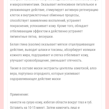
и макроэлементами. Оказывает интенсивное питательное и
увлажняющее действие, стимулирует активную регенерацию
клеток и внутриклеточные обменные процессы,
способствует заживлению воспалений, устраняет
покраснения, успокаивает кожу. Кроме того, обладает
отбеливающим эффектом и действенно устраняет
пигментные пятна, веснушки.
Белая глина (каолин) оказывает мягкое отшелушивающее
действие, выводит шлаки и токсины, абсорбирует излишки
кожного жира, подсушивает и слегка отбеливает кожу,
улучшает кровообращение, уменьшает отечность.
Также в составе маски экстракты центеллы азиатской, алоэ
вера, портулака огородного, которые усиливают
оздоравливающее действие маски
Применение:
нанести на сухую кожу, избегая области вокруг глаз и губ.
Оставить на 10-15 минут. Затем намочить лицо и