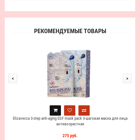
РЕКОМЕНДУЕМЫЕ ТОВАРЫ
El
<
>
Elizavecca 3-step anti-aging EGF mask pack 3-шаговая маска для лица
антивозрастная
275 руб.