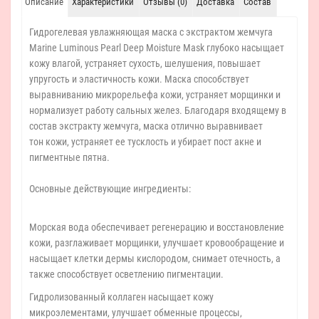
Описание
Характеристики
Отзывы (0)
Доставка
Состав
Гидрогелевая увлажняющая маска с экстрактом жемчуга
Marine Luminous Pearl Deep Moisture Mask глубоко насыщает
кожу влагой, устраняет сухость, шелушения, повышает
упругость и эластичность кожи. Маска способствует
выравниванию микрорельефа кожи, устраняет морщинки и
нормализует работу сальных желез. Благодаря входящему в
состав экстракту жемчуга, маска отлично выравнивает
тон кожи, устраняет ее тусклость и убирает пост акне и
пигментные пятна.
Основные действующие ингредиенты:
Морская вода обеспечивает регенерацию и восстановление
кожи, разглаживает морщинки, улучшает кровообращение и
насыщает клетки дермы кислородом, снимает отечность, а
также способствует осветлению пигментации.
Гидролизованный коллаген насыщает кожу
микроэлементами, улучшает обменные процессы,