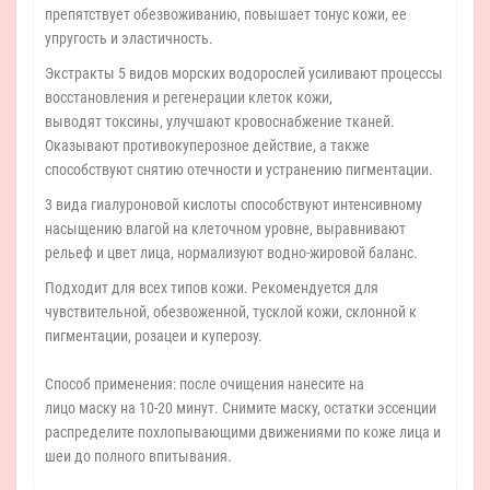
препятствует обезвоживанию, повышает тонус кожи, ее
упругость и эластичность.
Экстракты 5 видов морских водорослей усиливают процессы
восстановления и регенерации клеток кожи,
выводят токсины, улучшают кровоснабжение тканей.
Оказывают противокуперозное действие, а также
способствуют снятию отечности и устранению пигментации.
3 вида гиалуроновой кислоты способствуют интенсивному
насыщению влагой на клеточном уровне, выравнивают
рельеф и цвет лица, нормализуют водно-жировой баланс.
Подходит для всех типов кожи. Рекомендуется для
чувствительной, обезвоженной, тусклой кожи, склонной к
пигментации, розацеи и куперозу.
Способ применения: после очищения нанесите на
лицо маску на 10-20 минут. Снимите маску, остатки эссенции
распределите похлопывающими движениями по коже лица и
шеи до полного впитывания.