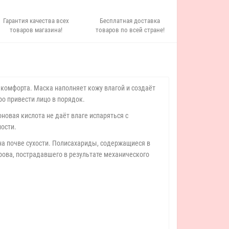
Гарантия качества всех
Бесплатная доставка
товаров магазина!
товаров по всей стране!
комфорта. Маска наполняет кожу влагой и создаёт
о привести лицо в порядок.
новая кислота не даёт влаге испаряться с
ости.
на почве сухости. Полисахариды, содержащиеся в
рова, пострадавшего в результате механического