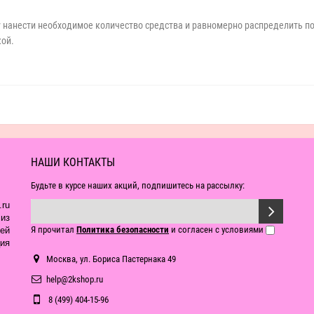
нанести необходимое количество средства и равномерно распределить по п
кой.
НАШИ КОНТАКТЫ
Будьте в курсе наших акций, подпишитесь на рассылку:
ru
из
Я прочитал
Политика безопасности
и согласен с условиями
ей
ия
Москва, ул. Бориса Пастернака 49
help@2kshop.ru
8 (499) 404-15-96