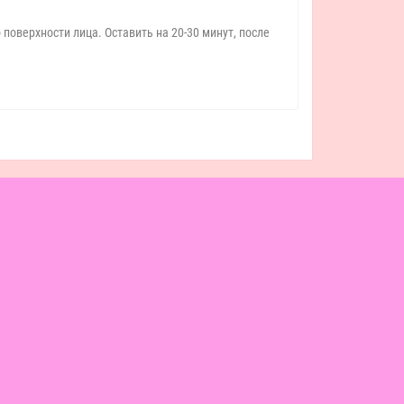
оверхности лица. Оставить на 20-30 минут, после