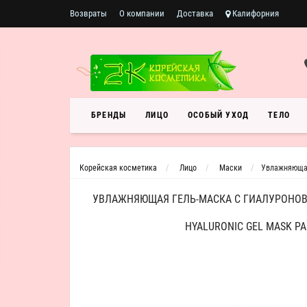
Возвраты
О компании
Доставка
Калифорния
БРЕНДЫ
ЛИЦО
ОСОБЫЙ УХОД
ТЕЛО
Корейская косметика
Лицо
Маски
Увлажняющая 
УВЛАЖНЯЮЩАЯ ГЕЛЬ-МАСКА С ГИАЛУРОНОВО
HYALURONIC GEL MASK PA