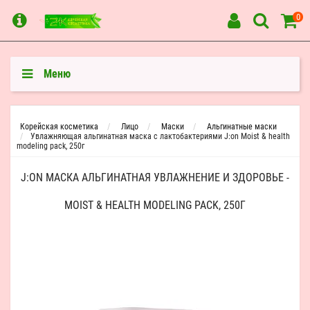
0
Меню
Корейская косметика
Лицо
Маски
Альгинатные маски
Увлажняющая альгинатная маска с лактобактериями J:on Moist & health
modeling pack, 250г
J:ON МАСКА АЛЬГИНАТНАЯ УВЛАЖНЕНИЕ И ЗДОРОВЬЕ -
MOIST & HEALTH MODELING PACK, 250Г