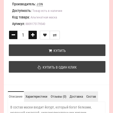
Производитель:
J:ON
Доступность:
Товар есть в наличии
Код товара:
Альгинатная маска
Артикул:
8809175179540
КУПИТЬ
КУПИТЬ В ОДИН КЛИК
Описание
Характеристики
Отзывы (0)
Доставка
Состав
В состав маски входит йогурт, который богат белками,
молочной кислотой, низкомолекулярными жирами,