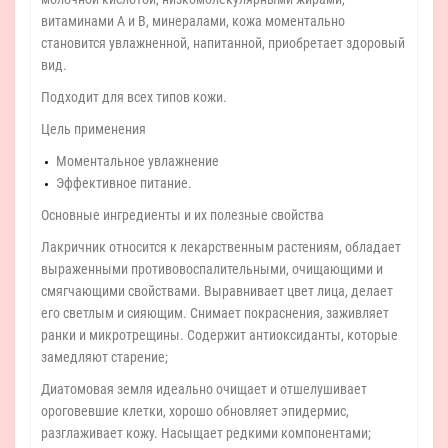
витаминами А и В, минералами, кожа моментально
становится увлажненной, напитанной, приобретает здоровый
вид.
Подходит для всех типов кожи.
Цель применения
Моментальное увлажнение
Эффективное питание.
Основные ингредиенты и их полезные свойства
Лакричник относится к лекарственным растениям, обладает
выраженными противовоспалительными, очищающими и
смягчающими свойствами. Выравнивает цвет лица, делает
его светлым и сияющим. Снимает покраснения, заживляет
ранки и микротрещины. Содержит антиоксиданты, которые
замедляют старение;
Диатомовая земля идеально очищает и отшелушивает
ороговевшие клетки, хорошо обновляет эпидермис,
разглаживает кожу. Насыщает редкими компонентами;