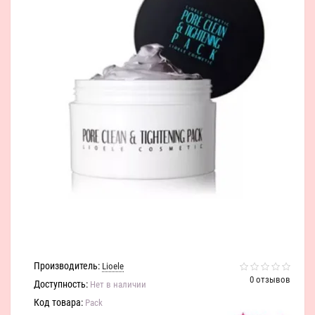
Производитель:
Lioele
0 отзывов
Доступность:
Нет в наличии
Код товара:
Pack