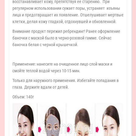
восстанавливает кожу, препятствуя ее старению. При
регулярном использовании сужает поры, устраняет изъяны
лица и предотвращает их появление. Отшелушивает мертвые
клетки, делая кожу гладкой, отдохнувшей и обновленной.
Внимание продукт пережил ребрендинг! Ранее оформление
баночки с маской было в черно-розовой гамме. Сейчас
баночка белая с черной крышечкой.
Применение: нанесите на очищенное лицо слой маски и
смойте теплой водой через 10-15 мин.
Только для наружного применения. Избегайте попадания в
глаза. Держите вдали от детей.
Объем: 140г