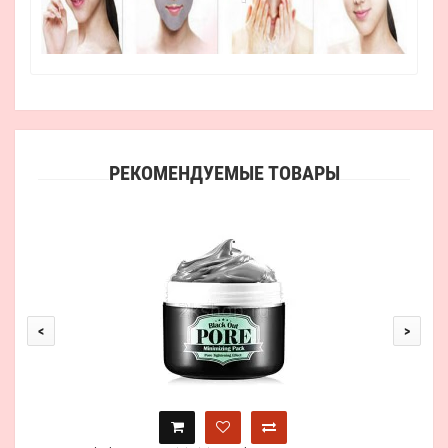
РЕКОМЕНДУЕМЫЕ ТОВАРЫ
To
<
>