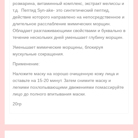
розмарина, витаминный комплекс, экстракт мелиссы и
т.д. Пептид Syn-ake- это синтетический пептид,
действие которого направлено на непосредственное и
длительное расслабление мимических морщин.
Обладает разглаживающими свойствами и буквально в
течение нескольких дней уменьшает глубину морщин.
Уменьшает мимические морщины, блокируя
мускульные сокращения.
Применение:
Наложите маску на хорошо очищенную кожу лица и
оставьте на 15-20 минут. Затем снимите маску и
легкими похлопывающими движениями помассируйте
лицо до полного впитывания маски.
20гр