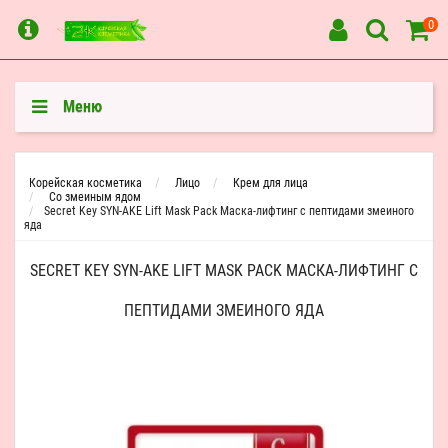
0
Меню
Корейская косметика
Лицо
Крем для лица
Со змеиным ядом
Secret Key SYN-AKE Lift Mask Pack Маска-лифтинг с пептидами змеиного
яда
SECRET KEY SYN-AKE LIFT MASK PACK МАСКА-ЛИФТИНГ С
ПЕПТИДАМИ ЗМЕИНОГО ЯДА