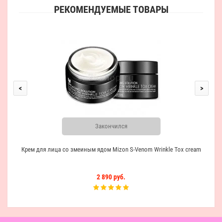
РЕКОМЕНДУЕМЫЕ ТОВАРЫ
DER
<
>
Закончился
Крем для лица со змеиным ядом Mizon S-Venom Wrinkle Tox cream
2 890 руб.