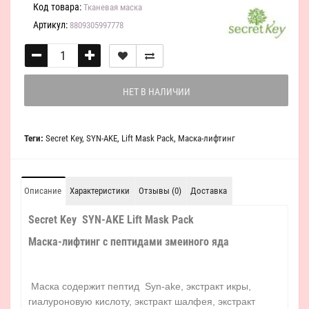
Код товара:
Тканевая маска
Артикул:
8809305997778
НЕТ В НАЛИЧИИ
Теги:
Secret Key
,
SYN-AKE
,
Lift Mask Pack
,
Маска-лифтинг
Описание
Характеристики
Отзывы (0)
Доставка
Secret Key SYN-AKE Lift Mask Pack
Маска-лифтинг с пептидами змеиного яда
Маска содержит пептид Syn-ake, экстракт икры,
гиалуроновую кислоту, экстракт шалфея, экстракт