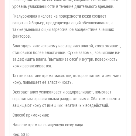
уровень увлажненности в течение длительного времени.
Гиалуроновая кислота на поверхности кожи создает
защитный барьер, предупреждающий обезвоживание, а
также уменьшающий агрессивное воздействие внешних
факторов.
Благодаря интенсивному насыщению влагой, кожа оживает,
становится более эластичной. Сухие заломы, возникшие из-
за дефицита влаги, "выталкиваются" изнутри, поверхность
кожи разглаживается.
Также в составе крема масло ши, которое питает и смягчает
кожу, повышает её эластичность.
Экстракт алоэ успокаивает и оздоравливает, помогает
справиться с различными раздражениями. Оба компонента
защищают кожу от внешних негативных воздействий.
Способ применения:
Нанести крем на очищенную кожу лица.
Вес: 50 гр.