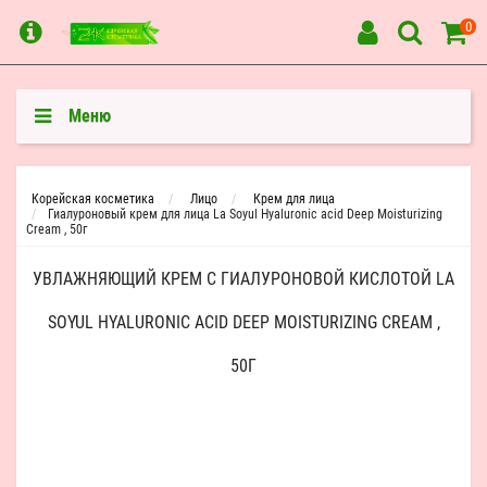
0
Меню
Корейская косметика
Лицо
Крем для лица
Гиалуроновый крем для лица La Soyul Hyaluronic acid Deep Moisturizing
Cream , 50г
УВЛАЖНЯЮЩИЙ КРЕМ С ГИАЛУРОНОВОЙ КИСЛОТОЙ LA
SOYUL HYALURONIC ACID DEEP MOISTURIZING CREAM ,
50Г