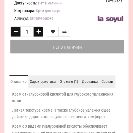
1 отзывов
Доступность:
Нет в наличии
Код товара:
Крем для лица
Артикул:
8809593960089
НЕТ В НАЛИЧИИ
Описание
Характеристики
Отзывы (1)
Доставка
Состав
Крем с гиалуроновой кислотой для глубокого увлажнения
кожи
Легкая текстура крема, а также глубокое увлажняющее
действие дарят коже ощущение свежести, комфорта.
Крем с 3 видами гиалуроновой кислоты обеспечивает
насыщение влагой все слои кожи, сохраняет оптимальный