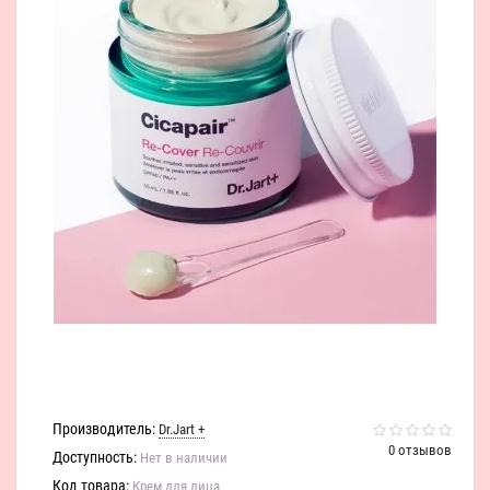
Производитель:
Dr.Jart +
0 отзывов
Доступность:
Нет в наличии
Код товара:
Крем для лица