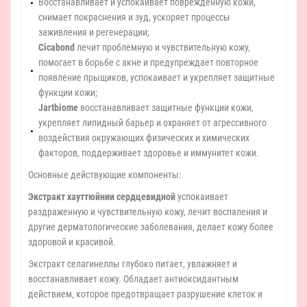
Восстанавливает и успокаивает повреждённую кожи,
снимает покраснения и зуд, ускоряет процессы
заживления и регенерации;
Cicabond
лечит проблемную и чувствительную кожу,
помогает в борьбе с акне и предупреждает повторное
появление прыщиков, успокаивает и укрепляет защитные
функции кожи;
Jartbiome
восстанавливает защитные функции кожи,
укрепляет липидный барьер и охраняет от агрессивного
воздействия окружающих физических и химических
факторов, поддерживает здоровье и иммунитет кожи.
Основные действующие компоненты:
Экстракт хауттюйнии сердцевидной
успокаивает
раздраженную и чувствительную кожу, лечит воспаления и
другие дерматологические заболевания, делает кожу более
здоровой и красивой.
Экстракт селагинеллы глубоко питает, увлажняет и
восстанавливает кожу. Обладает антиоксидантным
действием, которое предотвращает разрушение клеток и