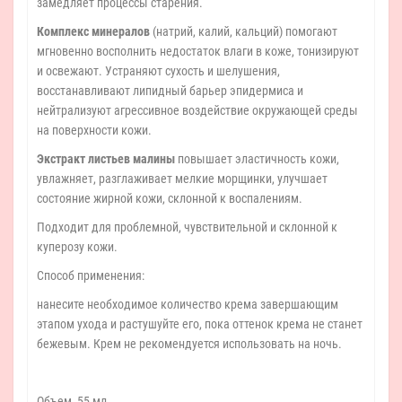
замедляет процессы старения.
Комплекс минералов
(натрий, калий, кальций) помогают
мгновенно восполнить недостаток влаги в коже, тонизируют
и освежают. Устраняют сухость и шелушения,
восстанавливают липидный барьер эпидермиса и
нейтрализуют агрессивное воздействие окружающей среды
на поверхности кожи.
Экстракт листьев малины
повышает эластичность кожи,
увлажняет, разглаживает мелкие морщинки, улучшает
состояние жирной кожи, склонной к воспалениям.
Подходит для проблемной, чувствительной и склонной к
куперозу кожи.
Способ применения:
нанесите необходимое количество крема завершающим
этапом ухода и растушуйте его, пока оттенок крема не станет
бежевым. Крем не рекомендуется использовать на ночь.
Объем 55 мл