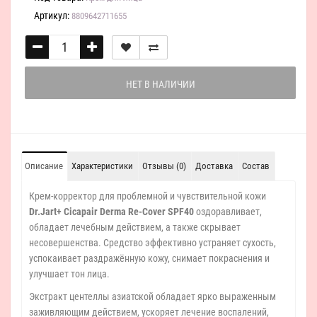
Артикул:
8809642711655
НЕТ В НАЛИЧИИ
Описание
Характеристики
Отзывы (0)
Доставка
Состав
Крем-корректор для проблемной и чувствительной кожи
Dr.Jart+ Cicapair Derma Re-Cover SPF40
оздоравливает,
обладает лечебным действием, а также скрывает
несовершенства. Средство эффективно устраняет сухость,
успокаивает раздражённую кожу, снимает покраснения и
улучшает тон лица.
Экстракт центеллы азиатской обладает ярко выраженным
заживляющим действием, ускоряет лечение воспалений,