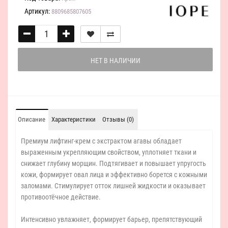
Артикул:
8809685807605
НЕТ В НАЛИЧИИ
Описание
Характеристики
Отзывы (0)
Премиум лифтинг-крем с экстрактом агавы обладает
выраженным укрепляющим свойством, уплотняет ткани и
снижает глубину морщин. Подтягивает и повышает упругость
кожи, формирует овал лица и эффективно борется с кожными
заломами. Стимулирует отток лишней жидкости и оказывает
противоотёчное действие.
Интенсивно увлажняет, формирует барьер, препятствующий