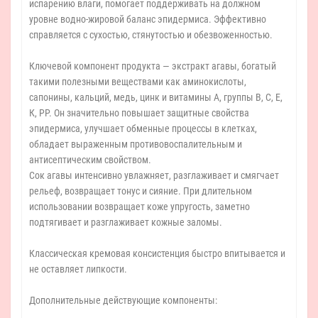
испарению влаги, помогает поддерживать на должном
уровне водно-жировой баланс эпидермиса. Эффективно
справляется с сухостью, стянутостью и обезвоженностью.
Ключевой компонент продукта — экстракт агавы, богатый
такими полезными веществами как аминокислоты,
сапонины, кальций, медь, цинк и витамины А, группы В, С, Е,
К, РР. Он значительно повышает защитные свойства
эпидермиса, улучшает обменные процессы в клетках,
обладает выраженным противовоспалительным и
антисептическим свойством.
Сок агавы интенсивно увлажняет, разглаживает и смягчает
рельеф, возвращает тонус и сияние. При длительном
использовании возвращает коже упругость, заметно
подтягивает и разглаживает кожные заломы.
Классическая кремовая консистенция быстро впитывается и
не оставляет липкости.
Дополнительные действующие компоненты: