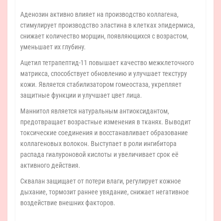
Аденозин активно влияет на производство коллагена,
стимулирует производство эластина в клетках эпидермиса,
снижает количество морщин, появляющихся с возрастом,
уменьшает их глубину.
Ацетил тетрапептид-11 повышает качество межклеточного
матрикса, способствует обновлению и улучшает текстуру
кожи. Является стабилизатором гомеостаза, укрепляет
защитные функции и улучшает цвет лица.
Маннитол является натуральным антиоксидантом,
предотвращает возрастные изменения в тканях. Выводит
токсические соединения и восстанавливает образование
коллагеновых волокон. Выступает в роли ингибитора
распада гиалуроновой кислоты и увеличивает срок её
активного действия.
Сквалан защищает от потери влаги, регулирует кожное
дыхание, тормозит раннее увядание, снижает негативное
воздействие внешних факторов.