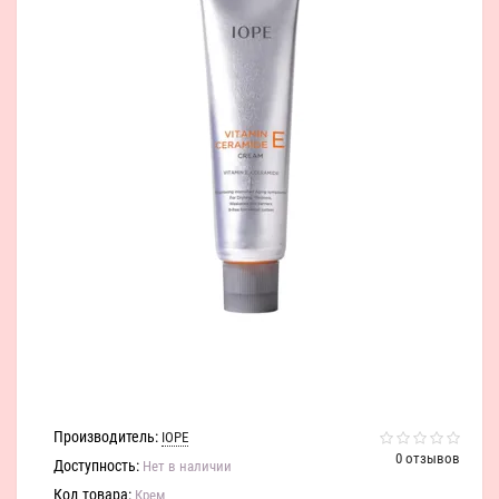
Производитель:
IOPE
0 отзывов
Доступность:
Нет в наличии
Код товара:
Крем