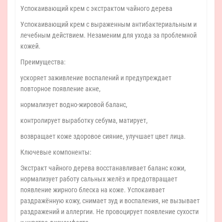
Успокаивающий крем с экстрактом чайного дерева
Успокаивающий крем с выраженным антибактериальным и
лечебным действием. Незаменим для ухода за проблемной
кожей.
Преимущества:
ускоряет заживление воспалений и предупреждает
повторное появление акне,
нормализует водно-жировой баланс,
контролирует выработку себума, матирует,
возвращает коже здоровое сияние, улучшает цвет лица.
Ключевые компоненты:
Экстракт чайного дерева восстанавливает баланс кожи,
нормализует работу сальных желёз и предотвращает
появление жирного блеска на коже. Успокаивает
раздражённую кожу, снимает зуд и воспаления, не вызывает
раздражений и аллергии. Не провоцирует появление сухости