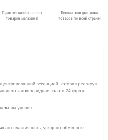
Гарантия качества всех
Бесплатная доставка
товаров магазина!
товаров по всей стране!
нцентрированной эссенцией, которая реагируя
мпонент как коллоидное золото 24 карата
мальном уровне.
ышает эластичность, ускоряет обменные