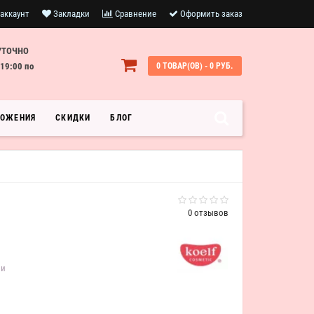
аккаунт
Закладки
Сравнение
Оформить заказ
УТОЧНО
19:00 по
0 ТОВАР(ОВ) - 0 РУБ.
ЛОЖЕНИЯ
СКИДКИ
БЛОГ
0 отзывов
ии