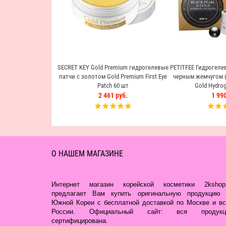
SECRET KEY Gold Premium гидрогелевые
PETITFEE Гидрогелев
патчи с золотом Gold Premium First Eye
черным жемчугом (6
Patch 60 шт
Gold Hydrog
2 461 руб.
1 990
О НАШЕМ МАГАЗИНЕ
Интернет магазин корейской косметики 2kshop.
предлагает Вам купить оригинальную продукцию 
Южной Кореи с бесплатной доставкой по Москве и вс
России. Официальный сайт: вся продукц
сертифицирована.