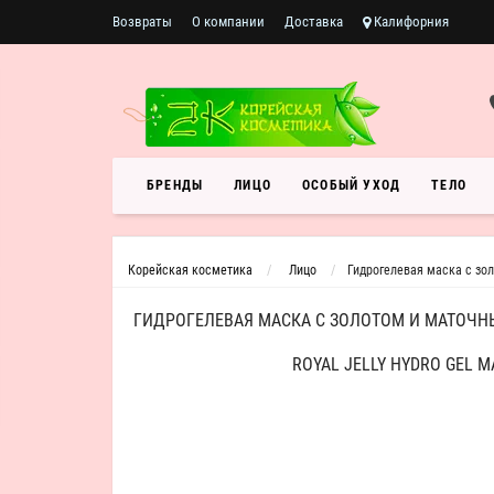
Возвраты
О компании
Доставка
Калифорния
БРЕНДЫ
ЛИЦО
ОСОБЫЙ УХОД
ТЕЛО
Корейская косметика
Лицо
Гидрогелевая маска с зол
ГИДРОГЕЛЕВАЯ МАСКА С ЗОЛОТОМ И МАТОЧН
ROYAL JELLY HYDRO GEL M