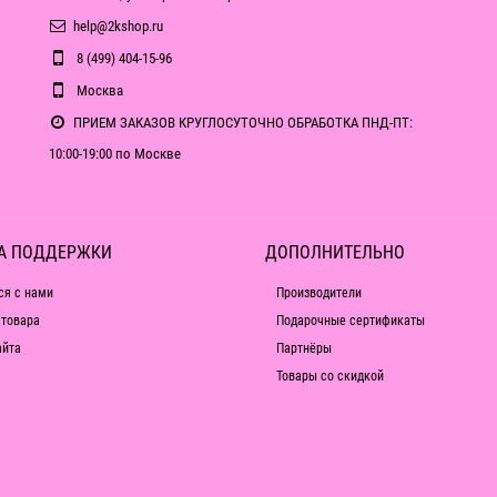
help@2kshop.ru
8 (499) 404-15-96
Москва
ПРИЕМ ЗАКАЗОВ КРУГЛОСУТОЧНО ОБРАБОТКА ПНД-ПТ:
10:00-19:00 по Москве
А ПОДДЕРЖКИ
ДОПОЛНИТЕЛЬНО
ся с нами
Производители
 товара
Подарочные сертификаты
айта
Партнёры
Товары со скидкой