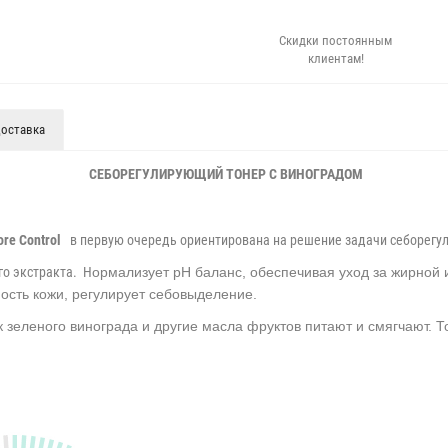
Скидки постоянным
клиентам!
оставка
СЕБОРЕГУЛИРУЮЩИЙ ТОНЕР С ВИНОГРАДОМ
ore Control
в первую очередь ориентирована на решение задачи себорегул
го экстракта. Н
ормализует pH баланс, обеспечивая уход за жирной
сть кожи, регулирует себовыделение.
 зеленого винограда и другие масла фруктов питают и смягчают. Т