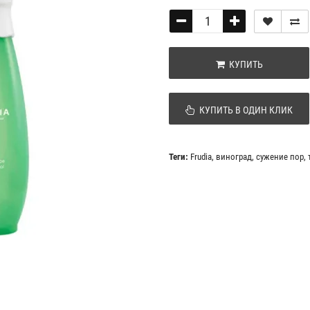
КУПИТЬ
КУПИТЬ В ОДИН КЛИК
Теги:
Frudia
,
виноград
,
сужение пор
,