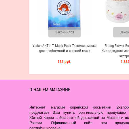
Закончился
Закон
Yadah ANTI - T Mask Pack Тканевая маска
Ettang Flower B
для проблемной и жирной кожи
Кислородная мас
экстр
131 руб.
1 339
О НАШЕМ МАГАЗИНЕ
Интернет магазин корейской косметики 2kshop.
предлагает Вам купить оригинальную продукцию 
Южной Кореи с бесплатной доставкой по Москве и вс
России. Официальный сайт: вся продукц
сертифицирована.