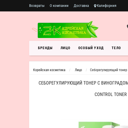
Возвраты
О компании
Доставка
Калифорния
БРЕНДЫ
ЛИЦО
ОСОБЫЙ УХОД
ТЕЛО
Корейская косметика
Лицо
Себорегулирующий тонер с
СЕБОРЕГУЛИРУЮЩИЙ ТОНЕР С ВИНОГРАДОМ 
CONTROL TONER