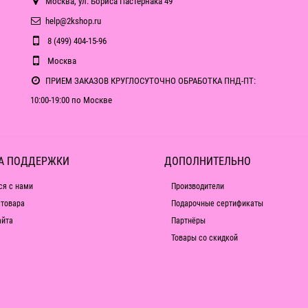
Москва, ул. Бориса Пастернака 49
help@2kshop.ru
8 (499) 404-15-96
Москва
ПРИЕМ ЗАКАЗОВ КРУГЛОСУТОЧНО ОБРАБОТКА ПНД-ПТ:
10:00-19:00 по Москве
А ПОДДЕРЖКИ
ДОПОЛНИТЕЛЬНО
ся с нами
Производители
 товара
Подарочные сертификаты
айта
Партнёры
Товары со скидкой