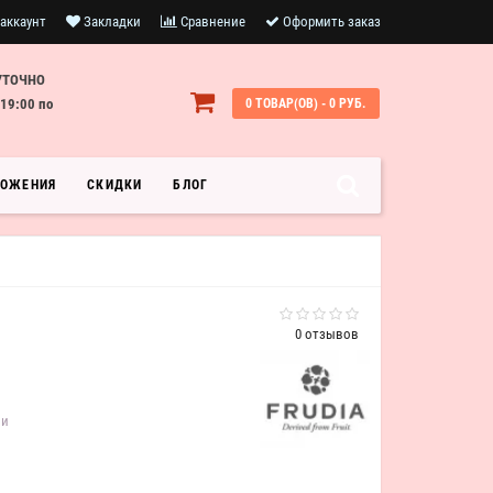
аккаунт
Закладки
Сравнение
Оформить заказ
УТОЧНО
19:00 по
0 ТОВАР(ОВ) - 0 РУБ.
ЛОЖЕНИЯ
СКИДКИ
БЛОГ
0 отзывов
ии