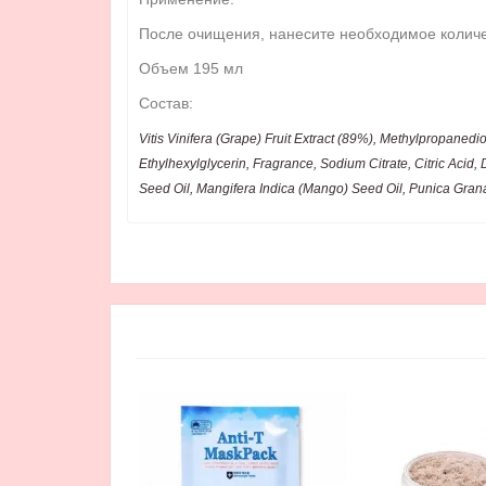
После очищения, нанесите необходимое количес
Объем 195 мл
Состав:
Vitis Vinifera (Grape) Fruit Extract (89%), Methylpropane
Ethylhexylglycerin, Fragrance, Sodium Citrate, Citric Acid,
Seed Oil, Mangifera Indica (Mango) Seed Oil, Punica Gra