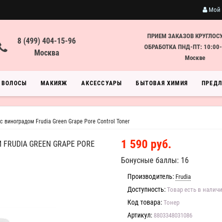
Мой 
ПРИЕМ ЗАКАЗОВ КРУГЛОС
8 (499) 404-15-96
ОБРАБОТКА ПНД-ПТ: 10:00-
Москва
Москве
ВОЛОСЫ
МАКИЯЖ
АКСЕССУАРЫ
БЫТОВАЯ ХИМИЯ
ПРЕД
 виноградом Frudia Green Grape Pore Control Toner
1 590 руб.
FRUDIA GREEN GRAPE PORE
Бонусные баллы: 16
Производитель:
Frudia
Доступность:
Товар есть в налич
Код товара:
Тонер
Артикул:
8803348031086