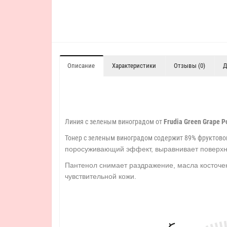
Описание
Характеристики
Отзывы (0)
Д
Линия с зеленым виноградом от
Frudia Green Grape P
Тонер с зеленым виноградом содержит 89% фруктово
поросуживающий эффект, выравнивает поверхно
Пантенол снимает раздражение, масла косточек
чувствительной кожи.