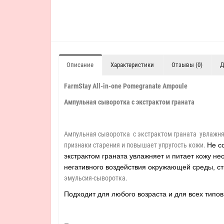
Описание
Характеристики
Отзывы (0)
Д
FarmStay All-in-one Pomegranate Ampoule
Ампульная сыворотка с экстрактом граната
Ампульная сыворотка с экстрактом граната увлажн
признаки старения и повышает упругость кожи.
Не с
экстрактом граната увлажняет и питает кожу 
негативного воздействия окружающей среды, с
эмульсия-сыворотка.
Подходит для любого возраста и для всех типов