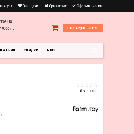
аккаунт
Закладки
Сравнение
Оформить заказ
УТОЧНО
19:00 по
0 ТОВАР(ОВ) - 0 РУБ.
ЛОЖЕНИЯ
СКИДКИ
БЛОГ
0 отзывов
ии