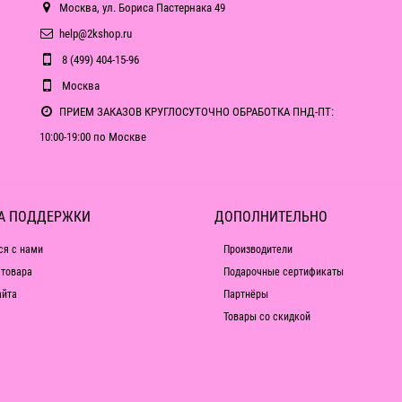
Москва, ул. Бориса Пастернака 49
help@2kshop.ru
8 (499) 404-15-96
Москва
ПРИЕМ ЗАКАЗОВ КРУГЛОСУТОЧНО ОБРАБОТКА ПНД-ПТ:
10:00-19:00 по Москве
А ПОДДЕРЖКИ
ДОПОЛНИТЕЛЬНО
ся с нами
Производители
 товара
Подарочные сертификаты
айта
Партнёры
Товары со скидкой