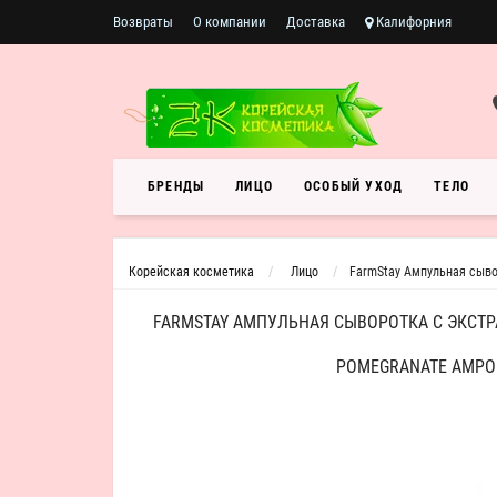
Возвраты
О компании
Доставка
Калифорния
БРЕНДЫ
ЛИЦО
ОСОБЫЙ УХОД
ТЕЛО
Корейская косметика
Лицо
FarmStay Ампульная сывор
FARMSTAY АМПУЛЬНАЯ СЫВОРОТКА С ЭКСТРА
POMEGRANATE AMPO