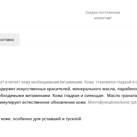
Скидки постоянным
клиентам!
оставка
яет и питает кожу необходимыми витаминами. Кожа становится гладкой и
одержит искусственных красителей, минерального масла, парабено
необходимыми витаминами. Кожа гладкая и сияющая. Масло граната
тимулирует естественное обновление кожи.
Многофункциональное сред
 кожи, особенно для уставшей и тусклой.