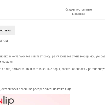
Скидки постоянным
клиентам!
оставка
ЖИРОМ
 прекрасно увлажняет и питает кожу, разглаживает сухие морщинки, убира
е морщин.
ак акне, пигментация и загрязненные поры, восстанавливает и регенерирует
., оставшуюся эссенцию распределить по коже лица.