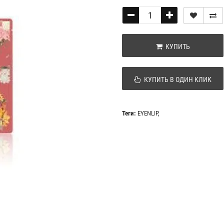
КУПИТЬ
КУПИТЬ В ОДИН КЛИК
Теги:
EYENLIP
,