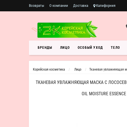
Возвраты
О компании
Доставка
Калифорния
БРЕНДЫ
ЛИЦО
ОСОБЫЙ УХОД
ТЕЛО
Корейская косметика
Лицо
Тканевая увлажняющая ма
ТКАНЕВАЯ УВЛАЖНЯЮЩАЯ МАСКА С ЛОСОСЕВ
OIL MOISTURE ESSENCE