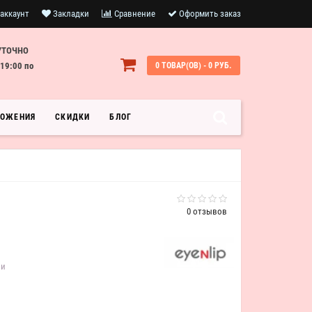
аккаунт
Закладки
Сравнение
Оформить заказ
УТОЧНО
19:00 по
0 ТОВАР(ОВ) - 0 РУБ.
ЛОЖЕНИЯ
СКИДКИ
БЛОГ
0 отзывов
ии