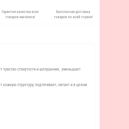
Гарантия качества всех
Бесплатная доставка
товаров магазина!
товаров по всей стране!
ет чувство стянутости и шелушения, уменьшает
 кожную структуру, подтягивает, питает и в целом