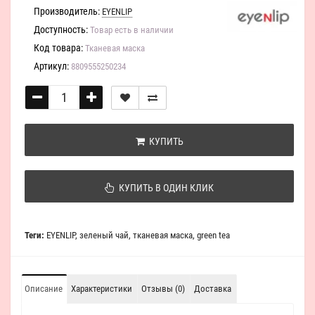
Производитель:
EYENLIP
Доступность:
Товар есть в наличии
Код товара:
Тканевая маска
Артикул:
8809555250234
КУПИТЬ
КУПИТЬ В ОДИН КЛИК
Теги:
EYENLIP
,
зеленый чай
,
тканевая маска
,
green tea
Описание
Характеристики
Отзывы (0)
Доставка