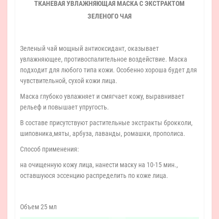
ТКАНЕВАЯ УВЛАЖНЯЮЩАЯ МАСКА С ЭКСТРАКТОМ
ЗЕЛЕНОГО ЧАЯ
Зеленый чай мощный антиоксидант, оказывает
увлажняющее, противоспалительное воздействие. Маска
подходит для любого типа кожи. Особенно хороша будет для
чувствительной, сухой кожи лица.
Маска глубоко увлажняет и смягчает кожу, выравнивает
рельеф и повышает упругость.
В составе присутствуют растительные экстракты брокколи,
шиповника,мяты, арбуза, лаванды, ромашки, прополиса.
Способ применения:
на очищенную кожу лица, нанести маску на 10-15 мин.,
оставшуюся эссенцию распределить по коже лица.
Объем 25 мл