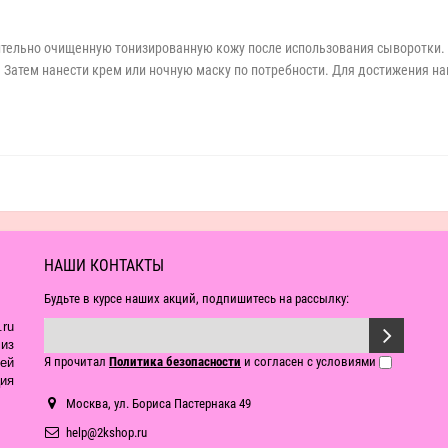
ительно очищенную тонизированную кожу после использования сыворотки. 
атем нанести крем или ночную маску по потребности. Для достижения на
НАШИ КОНТАКТЫ
Будьте в курсе наших акций, подпишитесь на рассылку:
ru
из
Я прочитал
Политика безопасности
и согласен с условиями
ей
ия
Москва, ул. Бориса Пастернака 49
help@2kshop.ru