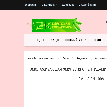
Возвраты
О компании
Доставка
Калифорния
БРЕНДЫ
ЛИЦО
ОСОБЫЙ УХОД
ТЕЛО
Корейская косметика
Лицо
Эмульсии
Омолажива
ОМОЛАЖИВАЮЩАЯ ЭМУЛЬСИЯ С ПЕПТИДАМИ COX
EMULSION 100ML