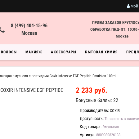
Мой 
ПРИЕМ ЗАКАЗОВ КРУГЛОС
8 (499) 404-15-96
ОБРАБОТКА ПНД-ПТ: 10:00-
Москва
Москве
ВОЛОСЫ
МАКИЯЖ
АКСЕССУАРЫ
БЫТОВАЯ ХИМИЯ
ПРЕД
ющая эмульсия с пептидами Coxir Intensive EGF Peptide Emulsion 100ml
2 233 руб.
IR INTENSIVE EGF PEPTIDE
Бонусные баллы: 22
Производитель:
COXIR
Доступность:
Товар есть в налич
Код товара:
Эмульсия
Артикул:
8809080826133