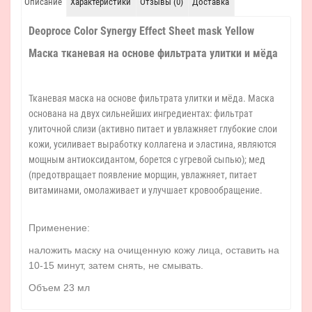
Описание
Характеристики
Отзывы (0)
Доставка
Deoproce Color Synergy Effect Sheet mask Yellow
Маска тканевая на основе фильтрата улитки и мёда
Тканевая маска на основе фильтрата улитки и мёда. Маска
основана на двух сильнейших ингредиентах: фильтрат
улиточной слизи (активно питает и увлажняет глубокие слои
кожи, усиливает выработку коллагена и эластина, являются
мощным антиоксидантом, борется с угревой сыпью); мед
(предотвращает появление морщин, увлажняет, питает
витаминами, омолаживает и улучшает кровообращение.
Применение:
наложить маску на очищенную кожу лица, оставить на
10-15 минут, затем снять, не смывать.
Объем 23 мл