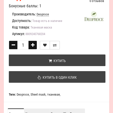
0 отзывов
Бонусные баллы: 1
Производитель:
Deoproce
Доступность:
Товар есть в наличии
Код товара:
Тканевая маска
Артикул:
8809240768204
КУПИТЬ
КУПИТЬ В ОДИН КЛИК
Теги:
Deoproce
,
Sheet mask
,
тканевая
,