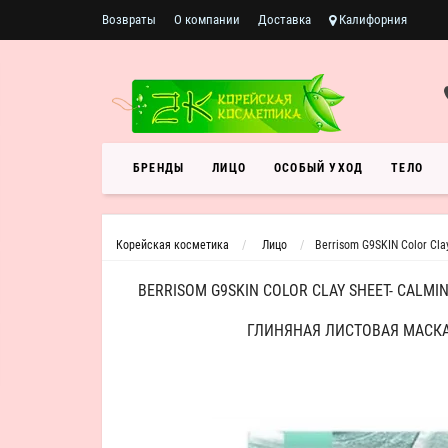
Возвраты
О компании
Доставка
Калифорния
БРЕНДЫ
ЛИЦО
ОСОБЫЙ УХОД
ТЕЛО
Корейская косметика
Лицо
Berrisom G9SKIN Color Cl
BERRISOM G9SKIN COLOR CLAY SHEET- CAL
ГЛИНЯНАЯ ЛИСТОВАЯ МАСК