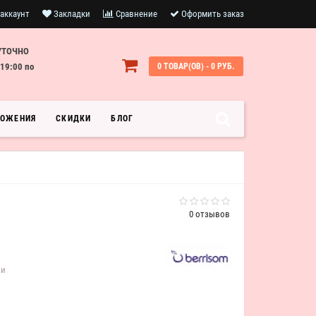
аккаунт
Закладки
Сравнение
Оформить заказ
УТОЧНО
19:00 по
0 ТОВАР(ОВ) - 0 РУБ.
ЛОЖЕНИЯ
СКИДКИ
БЛОГ
0 отзывов
ии