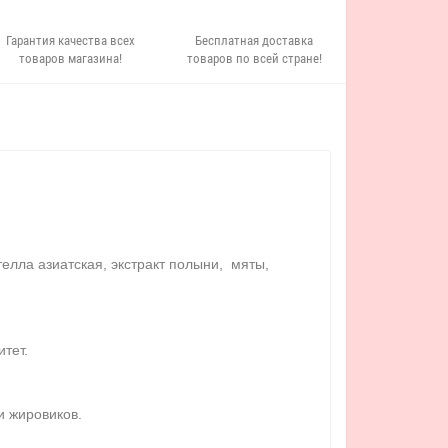
Гарантия качества всех
Бесплатная доставка
товаров магазина!
товаров по всей стране!
елла азиатская, экстракт полыни, мяты,
тет.
и жировиков.