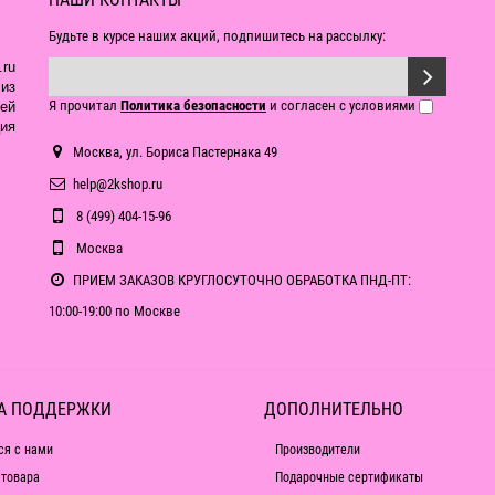
Будьте в курсе наших акций, подпишитесь на рассылку:
ru
из
Я прочитал
Политика безопасности
и согласен с условиями
ей
ия
Москва, ул. Бориса Пастернака 49
help@2kshop.ru
8 (499) 404-15-96
Москва
ПРИЕМ ЗАКАЗОВ КРУГЛОСУТОЧНО ОБРАБОТКА ПНД-ПТ:
10:00-19:00 по Москве
А ПОДДЕРЖКИ
ДОПОЛНИТЕЛЬНО
ся с нами
Производители
 товара
Подарочные сертификаты