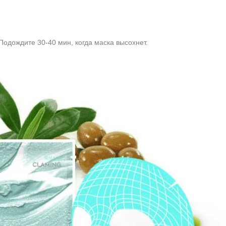
Подождите 30-40 мин, когда маска высохнет.