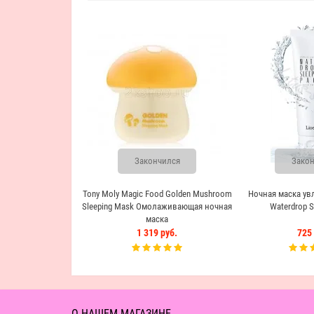
Закончился
Закон
Tony Moly Magic Food Golden Mushroom
Ночная маска ув
Sleeping Mask Омолаживающая ночная
Waterdrop S
маска
1 319 руб.
725 
О НАШЕМ МАГАЗИНЕ